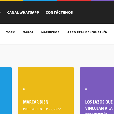
O
CANAL WHATSAPP
CONTÁCTENOS
YORK
MARCA
MARINEROS
ARCO REAL DE JERUSALÉN
MARCAR BIEN
LOS LAZOS QUE
VINCULAN A LA
PUBLICADO EN SEP 26, 2022