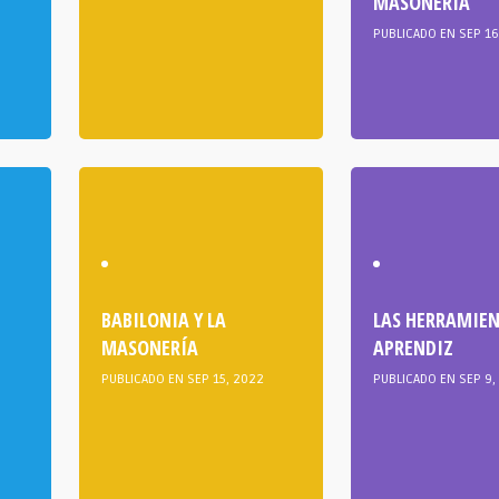
MASONERÍA
PUBLICADO EN SEP 16
BABILONIA Y LA
LAS HERRAMIEN
MASONERÍA
APRENDIZ
PUBLICADO EN SEP 15, 2022
PUBLICADO EN SEP 9,