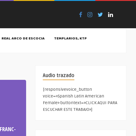
REAL ARCO DE ESCOCIA
TEMPLARIOS, KTP
Audio trazado
[responsivevoice_button
voice=»Spanish Latin American
Female» buttontext=»CLICK AQUI PARA
ESCUCHAR ESTE TRABAJO»]
 FRANC-