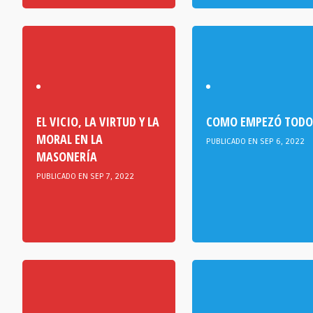
EL VICIO, LA VIRTUD Y LA
COMO EMPEZÓ TODO
MORAL EN LA
PUBLICADO EN SEP 6, 2022
MASONERÍA
PUBLICADO EN SEP 7, 2022