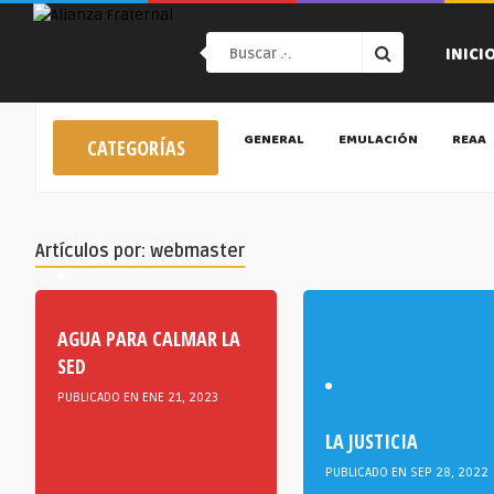
INICI
GENERAL
EMULACIÓN
REAA
CATEGORÍAS
Artículos por: webmaster
AGUA PARA CALMAR LA
SED
PUBLICADO EN ENE 21, 2023
LA JUSTICIA
PUBLICADO EN SEP 28, 2022