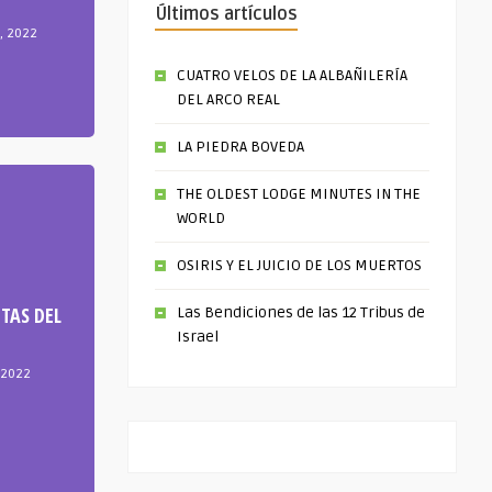
Últimos artículos
, 2022
CUATRO VELOS DE LA ALBAÑILERÍA
DEL ARCO REAL
LA PIEDRA BOVEDA
THE OLDEST LODGE MINUTES IN THE
WORLD
OSIRIS Y EL JUICIO DE LOS MUERTOS
TAS DEL
Las Bendiciones de las 12 Tribus de
Israel
 2022