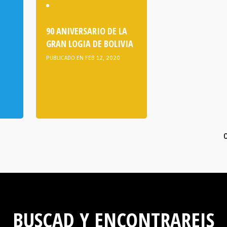
90 ANIVERSARIO DE LA
GRAN LOGIA DE BOLIVIA
PUBLICADO EN FEB 12, 2020
O
BUSCAD Y ENCONTRAREIS