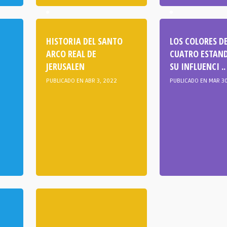
HISTORIA DEL SANTO
LOS COLORES DE
ARCO REAL DE
CUATRO ESTAND
JERUSALEN
SU INFLUENCI ..
PUBLICADO EN ABR 3, 2022
PUBLICADO EN MAR 3