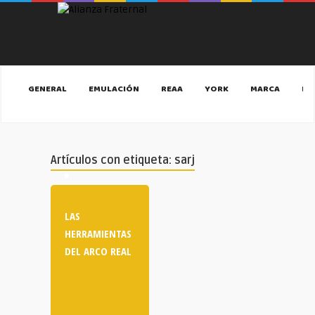
GENERAL
EMULACIÓN
REAA
YORK
MARCA
MA
Artículos con etiqueta: sarj
LAS
HERRAMIENTAS
DEL ARCO REAL