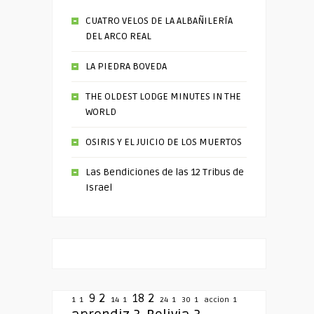
CUATRO VELOS DE LA ALBAÑILERÍA
DEL ARCO REAL
LA PIEDRA BOVEDA
THE OLDEST LODGE MINUTES IN THE
WORLD
OSIRIS Y EL JUICIO DE LOS MUERTOS
Las Bendiciones de las 12 Tribus de
Israel
9
2
18
2
1
1
14
1
24
1
30
1
accion
1