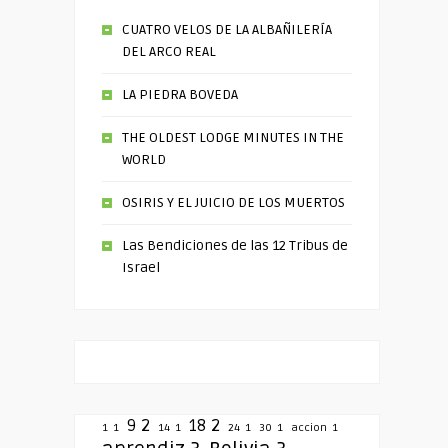
CUATRO VELOS DE LA ALBAÑILERÍA
DEL ARCO REAL
LA PIEDRA BOVEDA
THE OLDEST LODGE MINUTES IN THE
WORLD
OSIRIS Y EL JUICIO DE LOS MUERTOS
Las Bendiciones de las 12 Tribus de
Israel
9
2
18
2
1
1
14
1
24
1
30
1
accion
1