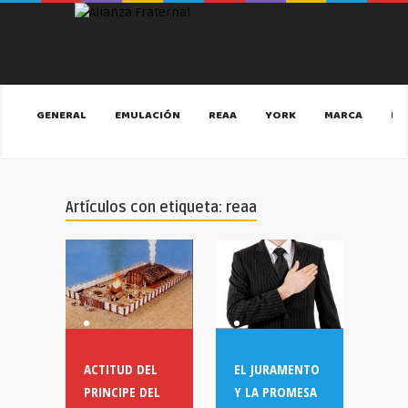
GENERAL
EMULACIÓN
REAA
YORK
MARCA
MA
Artículos con etiqueta: reaa
ACTITUD DEL
EL JURAMENTO
PRINCIPE DEL
Y LA PROMESA