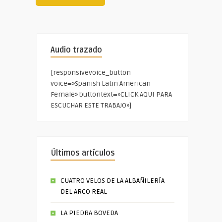
Audio trazado
[responsivevoice_button
voice=»Spanish Latin American
Female» buttontext=»CLICK AQUI PARA
ESCUCHAR ESTE TRABAJO»]
Últimos artículos
CUATRO VELOS DE LA ALBAÑILERÍA
DEL ARCO REAL
LA PIEDRA BOVEDA