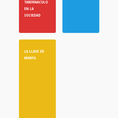
TABERNACULO
EN LA
SOCIEDAD
LA LLAVE DE
MARFIL