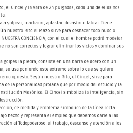
, el Cincel y la Vara de 24 pulgadas, cada una de ellas nos
ta.
 a golpear, machacar, aplastar, devastar o labrar. Tiene
gún nuestro Rito el Mazo sirve para deshacer todo nudo o
E NUESTRA CONCIENCIA, con el cual el hombre podrá modelar
 no son correctos y lograr eliminar los vicios y dominar sus
 a golpes la piedra, consiste en una barra de acero con un
a, se usa poniendo este extremo sobre lo que se quiere
tremo opuesto. Según nuestro Rito, el Cincel, sirve para
a de la personalidad profana que por medio del estudio y la
stitución Masónica. El Cincel simboliza la inteligencia, sin
destrucción.
ección, de medida y emblema simbólico de la línea recta.
bajo hecho y representa el empleo que debemos darle a las
ración al Todopoderoso, al trabajo, descanso y atención a los