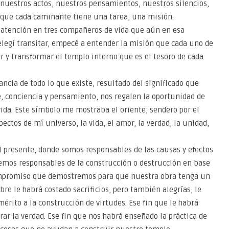
 nuestros actos, nuestros pensamientos, nuestros silencios,
 que cada caminante tiene una tarea, una misión.
 atención en tres compañeros de vida que aún en esa
elegí transitar, empecé a entender la misión que cada uno de
ir y transformar el templo interno que es el tesoro de cada
tancia de todo lo que existe, resultado del significado que
, conciencia y pensamiento, nos regalen la oportunidad de
ida. Este símbolo me mostraba el oriente, sendero por el
pectos de mí universo, la vida, el amor, la verdad, la unidad,
l presente, donde somos responsables de las causas y efectos
emos responsables de la construcción o destrucción en base
 compromiso que demostremos para que nuestra obra tenga un
bre le habrá costado sacrificios, pero también alegrías, le
érito a la construcción de virtudes. Ese fin que le habrá
ar la verdad. Ese fin que nos habrá enseñado la práctica de