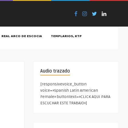
REAL ARCO DE ESCOCIA
TEMPLARIOS, KTP
Audio trazado
[responsivevoice_button
voice=»Spanish Latin American
Female» buttontext=»CLICK AQUI PARA
ESCUCHAR ESTE TRABAJO»]