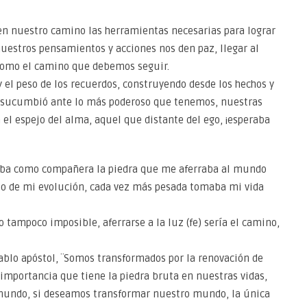
one en nuestro camino las herramientas necesarias para lograr
estros pensamientos y acciones nos den paz, llegar al
omo el camino que debemos seguir.
 el peso de los recuerdos, construyendo desde los hechos y
da sucumbió ante lo más poderoso que tenemos, nuestras
n el espejo del alma, aquel que distante del ego, ¡esperaba
rgaba como compañera la piedra que me aferraba al mundo
rio de mi evolución, cada vez más pesada tomaba mi vida
ero tampoco imposible, aferrarse a la luz (fe) sería el camino,
blo apóstol, ¨Somos transformados por la renovación de
importancia que tiene la piedra bruta en nuestras vidas,
mundo, si deseamos transformar nuestro mundo, la única