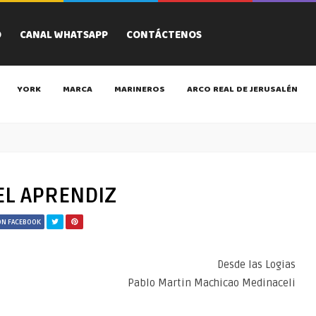
O
CANAL WHATSAPP
CONTÁCTENOS
YORK
MARCA
MARINEROS
ARCO REAL DE JERUSALÉN
EL APRENDIZ
ON FACEBOOK
Desde las Logias
Pablo Martin Machicao Medinaceli