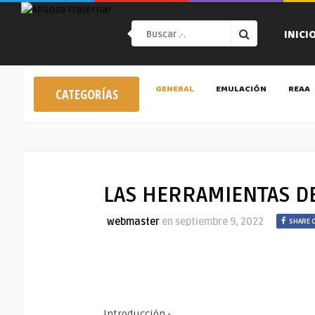
INICI
GENERAL
EMULACIÓN
REAA
CATEGORÍAS
LAS HERRAMIENTAS D
webmaster
en
septiembre 9, 2022
SHARE 
Introducción.-