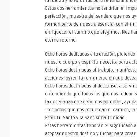
la fuerza y la voluntad para renunciar a la
Estas dos herramientas no tendrían el impa
perfección, muestra del sendero que nos ayu
forman parte de nuestra esencia, con el fin 
enriquecer el camino que elegimos. Nos har
eterno retorno.
Ocho horas dedicadas a la oración, pidiend
nuestro cuerpo y espíritu necesita para act
Ocho horas destinadas al trabajo, manifes
acciones logren la remuneración que deseam
Ocho horas destinadas al descanso, a servir
entendiendo que todos los que nos rodean 
la enseñanza que debemos aprender, ayuda 
Tres ochos que nos recuerdan el camino, la v
Espíritu Santo y la Santísima Trinidad.
Estas herramientas tendrán el significado 
aceptar nuestro destino y luchar para crea