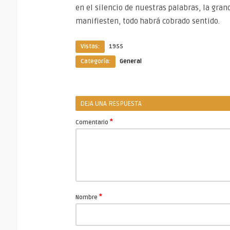
en el silencio de nuestras palabras, la gra
manifiesten, todo habrá cobrado sentido.
Vistas:
1955
Categoría:
General
DEJA UNA RESPUESTA
*
Comentario
*
Nombre