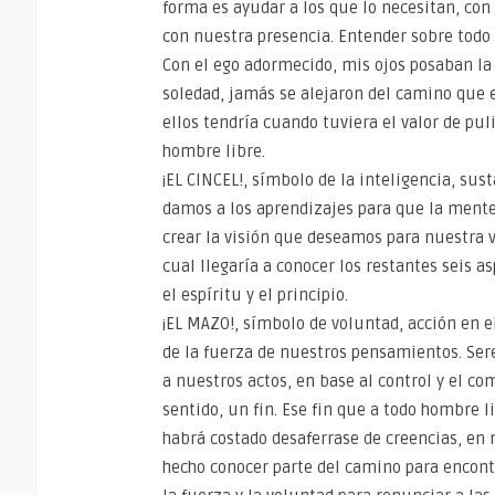
forma es ayudar a los que lo necesitan, con
con nuestra presencia. Entender sobre todo
Con el ego adormecido, mis ojos posaban la
soledad, jamás se alejaron del camino que 
ellos tendría cuando tuviera el valor de pul
hombre libre.
¡EL CINCEL!, símbolo de la inteligencia, sus
damos a los aprendizajes para que la mente
crear la visión que deseamos para nuestra v
cual llegaría a conocer los restantes seis as
el espíritu y el principio.
¡EL MAZO!, símbolo de voluntad, acción en e
de la fuerza de nuestros pensamientos. Ser
a nuestros actos, en base al control y el
sentido, un fin. Ese fin que a todo hombre li
habrá costado desaferrase de creencias, en m
hecho conocer parte del camino para encontr