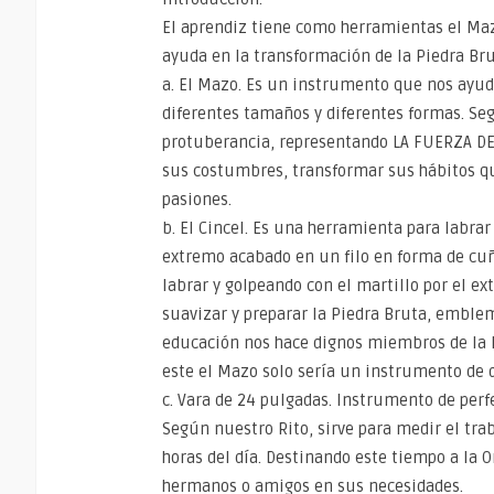
El aprendiz tiene como herramientas el Mazo
ayuda en la transformación de la Piedra Bru
a. El Mazo. Es un instrumento que nos ayuda
diferentes tamaños y diferentes formas. Se
protuberancia, representando LA FUERZA D
sus costumbres, transformar sus hábitos que
pasiones.
b. El Cincel. Es una herramienta para labrar
extremo acabado en un filo en forma de cuñ
labrar y golpeando con el martillo por el ex
suavizar y preparar la Piedra Bruta, emblem
educación nos hace dignos miembros de la In
este el Mazo solo sería un instrumento de 
c. Vara de 24 pulgadas. Instrumento de perf
Según nuestro Rito, sirve para medir el tra
horas del día. Destinando este tiempo a la O
hermanos o amigos en sus necesidades.