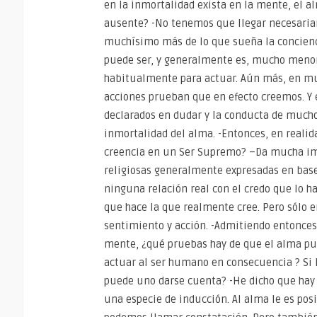
en la inmortalidad exista en la mente, el
ausente? -No tenemos que llegar necesariam
muchísimo más de lo que sueña la concienc
puede ser, y generalmente es, mucho menor
habitualmente para actuar. Aún más, en m
acciones prueban que en efecto creemos. Y e
declarados en dudar y la conducta de mucho
inmortalidad del alma. -Entonces, en reali
creencia en un Ser Supremo? –Da mucha impo
religiosas generalmente expresadas en bas
ninguna relación real con el credo que lo ha
que hace la que realmente cree. Pero sólo 
sentimiento y acción. -Admitiendo entonces 
mente, ¿qué pruebas hay de que el alma pur
actuar al ser humano en consecuencia ? Si
puede uno darse cuenta? -He dicho que hay 
una especie de inducción. Al alma le es pos