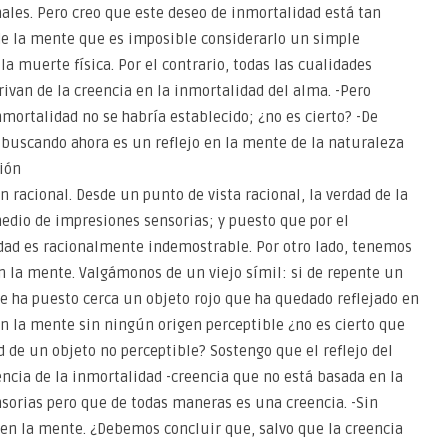
les. Pero creo que este deseo de inmortalidad está tan
 de la mente que es imposible considerarlo un simple
a muerte física. Por el contrario, todas las cualidades
van de la creencia en la inmortalidad del alma. -Pero
nmortalidad no se habría establecido; ¿no es cierto? -De
buscando ahora es un reflejo en la mente de la naturaleza
ión
 racional. Desde un punto de vista racional, la verdad de la
edio de impresiones sensorias; y puesto que por el
dad es racionalmente indemostrable. Por otro lado, tenemos
en la mente. Valgámonos de un viejo símil: si de repente un
le ha puesto cerca un objeto rojo que ha quedado reflejado en
n la mente sin ningún origen perceptible ¿no es cierto que
d de un objeto no perceptible? Sostengo que el reflejo del
ncia de la inmortalidad -creencia que no está basada en la
sorias pero que de todas maneras es una creencia. -Sin
en la mente. ¿Debemos concluir que, salvo que la creencia