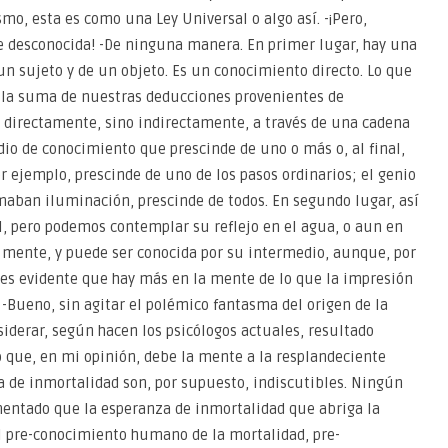
o, esta es como una Ley Universal o algo así. -¡Pero,
 desconocida! -De ninguna manera. En primer lugar, hay una
n sujeto y de un objeto. Es un conocimiento directo. Lo que
la suma de nuestras deducciones provenientes de
o directamente, sino indirectamente, a través de una cadena
io de conocimiento que prescinde de uno o más o, al final,
or ejemplo, prescinde de uno de los pasos ordinarios; el genio
amaban iluminación, prescinde de todos. En segundo lugar, así
, pero podemos contemplar su reflejo en el agua, o aun en
 la mente, y puede ser conocida por su intermedio, aunque, por
 es evidente que hay más en la mente de lo que la impresión
 -Bueno, sin agitar el polémico fantasma del origen de la
siderar, según hacen los psicólogos actuales, resultado
lo que, en mi opinión, debe la mente a la resplandeciente
a de inmortalidad son, por supuesto, indiscutibles. Ningún
umentado que la esperanza de inmortalidad que abriga la
 pre-conocimiento humano de la mortalidad, pre-