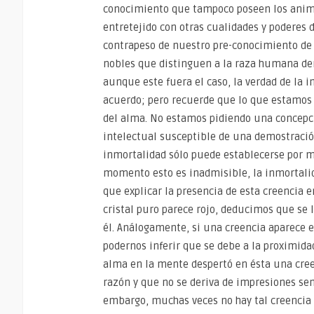
conocimiento que tampoco poseen los anima
entretejido con otras cualidades y poderes
contrapeso de nuestro pre-conocimiento de l
nobles que distinguen a la raza humana deri
aunque este fuera el caso, la verdad de la i
acuerdo; pero recuerde que lo que estamos 
del alma. No estamos pidiendo una concepc
intelectual susceptible de una demostración
inmortalidad sólo puede establecerse por m
momento esto es inadmisible, la inmortali
que explicar la presencia de esta creencia 
cristal puro parece rojo, deducimos que se 
él. Análogamente, si una creencia aparece e
podernos inferir que se debe a la proximida
alma en la mente despertó en ésta una cree
razón y que no se deriva de impresiones sen
embargo, muchas veces no hay tal creencia 