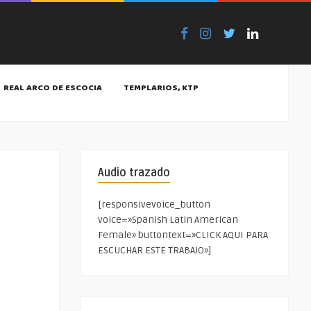
REAL ARCO DE ESCOCIA
TEMPLARIOS, KTP
Audio trazado
[responsivevoice_button
voice=»Spanish Latin American
Female» buttontext=»CLICK AQUI PARA
ESCUCHAR ESTE TRABAJO»]