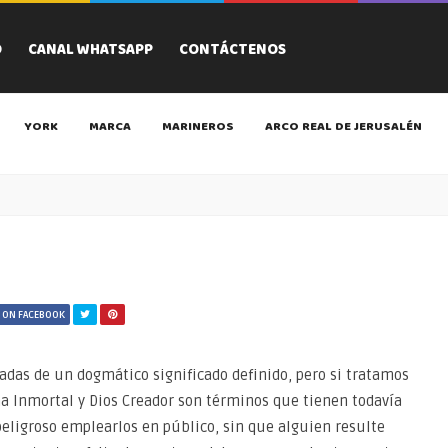
O
CANAL WHATSAPP
CONTÁCTENOS
YORK
MARCA
MARINEROS
ARCO REAL DE JERUSALÉN
 ON FACEBOOK
adas de un dogmático significado definido, pero si tratamos
ma Inmortal y Dios Creador son términos que tienen todavía
peligroso emplearlos en público, sin que alguien resulte