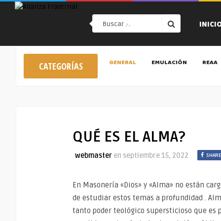
INICI
GENERAL
EMULACIÓN
REAA
CATEGORÍAS
QUÉ ES EL ALMA?
webmaster
en
septiembre 15, 2022
SHARE
En Masonería «Dios» y «Alma» no están carg
de estudiar estos temas a profundidad . Al
tanto poder teológico supersticioso que es 