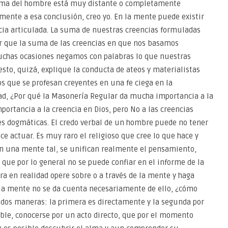
 alma del hombre está muy distante o completamente
ente a esa conclusión, creo yo. En la mente puede existir
ia articulada. La suma de nuestras creencias formuladas
 que la suma de las creencias en que nos basamos
uchas ocasiones negamos con palabras lo que nuestras
sto, quizá, explique la conducta de ateos y materialistas
s que se profesan creyentes en una fe ciega en la
dad, ¿Por qué la Masonería Regular da mucha importancia a la
rtancia a la creencia en Dios, pero No a las creencias
es dogmáticas. El credo verbal de un hombre puede no tener
ce actuar. Es muy raro el religioso que cree lo que hace y
en una mente tal, se unifican realmente el pensamiento,
que por lo general no se puede confiar en el informe de la
a en realidad opere sobre o a través de la mente y haga
 la mente no se da cuenta necesariamente de ello, ¿cómo
dos maneras: la primera es directamente y la segunda por
ible, conocerse por un acto directo, que por el momento