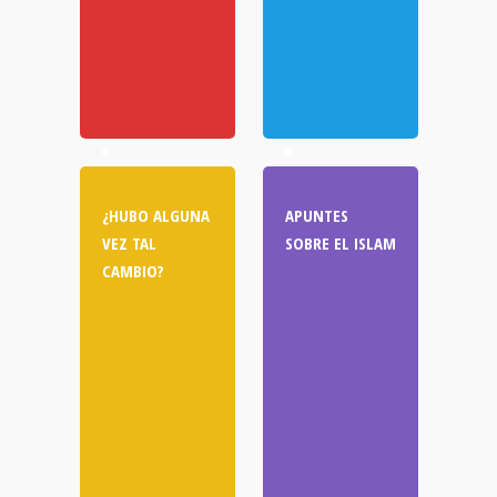
¿HUBO ALGUNA
APUNTES
VEZ TAL
SOBRE EL ISLAM
CAMBIO?