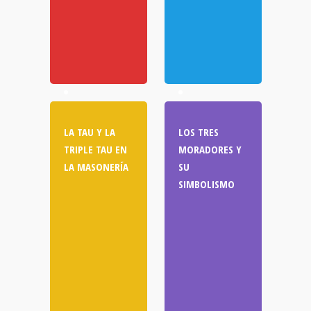
LA TAU Y LA
LOS TRES
TRIPLE TAU EN
MORADORES Y
LA MASONERÍA
SU
SIMBOLISMO