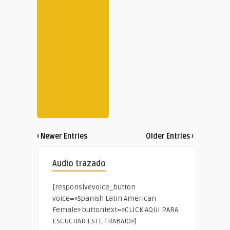
‹ Newer Entries
Older Entries ›
Audio trazado
[responsivevoice_button
voice=»Spanish Latin American
Female» buttontext=»CLICK AQUI PARA
ESCUCHAR ESTE TRABAJO»]