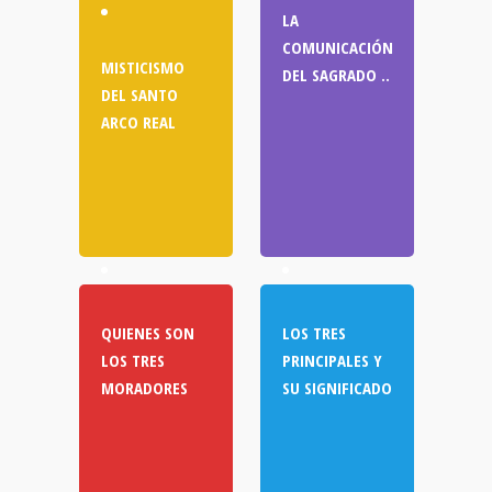
LA
COMUNICACIÓN
MISTICISMO
DEL SAGRADO ..
DEL SANTO
ARCO REAL
QUIENES SON
LOS TRES
LOS TRES
PRINCIPALES Y
MORADORES
SU SIGNIFICADO