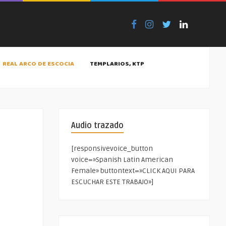
REAL ARCO DE ESCOCIA
TEMPLARIOS, KTP
Audio trazado
[responsivevoice_button
voice=»Spanish Latin American
Female» buttontext=»CLICK AQUI PARA
ESCUCHAR ESTE TRABAJO»]