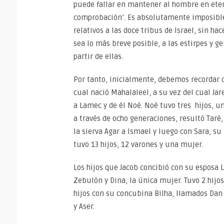
puede fallar en mantener al hombre en eter
comprobación’. Es absolutamente imposible 
relativos a las doce tribus de Israel, sin 
sea lo más breve posible, a las estirpes y g
partir de ellas.
Por tanto, inicialmente, debemos recordar qu
cual nació Mahalaleel, a su vez del cual Jar
a Lamec y de él Noé. Noé tuvo tres hijos, u
a través de ocho generaciones, resultó Tar
la sierva Agar a Ismael y luego con Sara, su
tuvo 13 hijos, 12 varones y una mujer.
Los hijos que Jacob concibió con su esposa L
Zebulón y Dina, la única mujer. Tuvo 2 hijo
hijos con su concubina Bilha, llamados Dan 
y Aser.