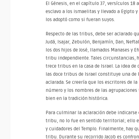
El Génesis, en el capítulo 37, versículos 18
esclavo a los ismaelitas y llevado a Egipto 
los adoptó como si fueran suyos.
Respecto de las tribus, debe ser aclarado q
Judá, Isajar, Zebulón, Benjamín, Dan, Neftal
los dos hijos de José, llamados Manases y E
tribu independiente. Tales circunstancias, 
trece tribus en la casa de Israel. La idea d
las doce tribus de Israel constituye una de
aclarada. Se creería que los escritores de 
número y los nombres de las agrupaciones tr
bien en la tradición histórica.
Para culminar la aclaración debe indicarse 
tribu, no lo fue en sentido territorial; ello
y cuidadores del Templo. Finalmente, hay q
tribu. Durante su recorrido Jacob es confro