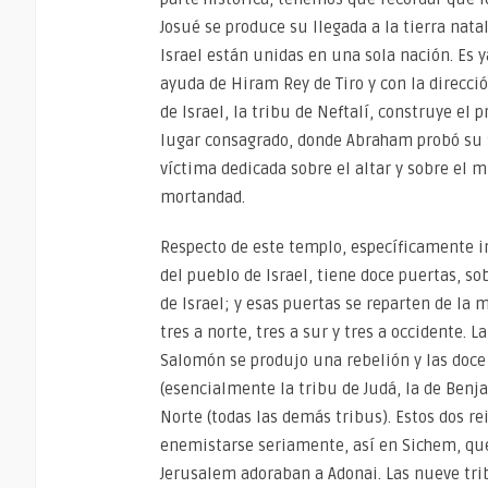
Josué se produce su llegada a la tierra nata
Israel están unidas en una sola nación. Es 
ayuda de Hiram Rey de Tiro y con la direcci
de Israel, la tribu de Neftalí, construye el
lugar consagrado, donde Abraham probó su f
víctima dedicada sobre el altar y sobre el mi
mortandad.
Respecto de este templo, específicamente 
del pueblo de Israel, tiene doce puertas, so
de Israel; y esas puertas se reparten de la 
tres a norte, tres a sur y tres a occidente.
Salomón se produjo una rebelión y las doce 
(esencialmente la tribu de Judá, la de Benjam
Norte (todas las demás tribus). Estos dos re
enemistarse seriamente, así en Sichem, qu
Jerusalem adoraban a Adonai. Las nueve tri