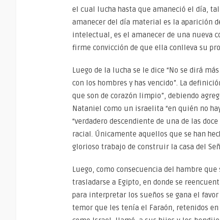
el cual lucha hasta que amaneció el día, tal 
amanecer del día material es la aparición de
intelectual, es el amanecer de una nueva con
firme convicción de que ella conlleva su p
Luego de la lucha se le dice “No se dirá más
con los hombres y has vencido”. La definició
que son de corazón limpio”, debiendo agreg
Nataniel como un israelita “en quién no hay 
“verdadero descendiente de una de las doce t
racial. Únicamente aquellos que se han hec
glorioso trabajo de construir la casa del Señ
Luego, como consecuencia del hambre que se
trasladarse a Egipto, en donde se reencuentr
para interpretar los sueños se gana el favor
temor que les tenía el Faraón, retenidos en 