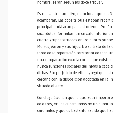
nombre, serán según las doce tribus”.
Es relevante, también, mencionar que en Núm
acamparán. Las doce tribus estaban repartid
principal, Judá acampaba al oriente, Rubén a
sacerdotes, formaban un círculo interior en
cuatro grupos situados en los cuatro puntos 
Moisés, Aarón y sus hijos. No se trata de 
tarde de la repartición territorial de todo 
una comparación exacta con lo que existe e
nunca funciones sociales definidas a cada t
dichas. Sin perjuicio de ello, agregó que,
cercana con la disposición adoptada en la In
situada al este.
Concluye Guenón que lo que aquí importa e
de a tres, en los cuatro lados de un cuadri
cardinales y que es bastante sabido que hab