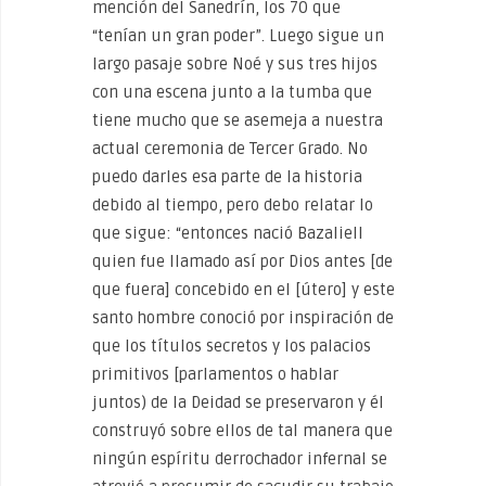
mención del Sanedrín, los 70 que
“tenían un gran poder”. Luego sigue un
largo pasaje sobre Noé y sus tres hijos
con una escena junto a la tumba que
tiene mucho que se asemeja a nuestra
actual ceremonia de Tercer Grado. No
puedo darles esa parte de la historia
debido al tiempo, pero debo relatar lo
que sigue: “entonces nació Bazaliell
quien fue llamado así por Dios antes [de
que fuera] concebido en el [útero] y este
santo hombre conoció por inspiración de
que los títulos secretos y los palacios
primitivos [parlamentos o hablar
juntos) de la Deidad se preservaron y él
construyó sobre ellos de tal manera que
ningún espíritu derrochador infernal se