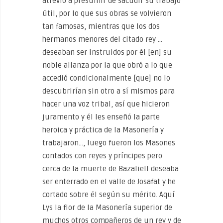
atrevió a presumir de sacudir su trabajo
útil, por lo que sus obras se volvieron
tan famosas, mientras que los dos
hermanos menores del citado rey …
deseaban ser instruidos por él [en] su
noble alianza por la que obró a lo que
accedió condicionalmente [que] no lo
descubrirían sin otro a sí mismos para
hacer una voz tribal, así que hicieron
juramento y él les enseñó la parte
heroica y práctica de la Masonería y
trabajaron…, luego fueron los Masones
contados con reyes y príncipes pero
cerca de la muerte de Bazaliell deseaba
ser enterrado en el valle de Josafat y he
cortado sobre él según su mérito. Aquí
Lys la flor de la Masonería superior de
muchos otros compañeros de un rey y de