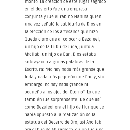
montó. La creación de este lugar sagrado
en el desierto fue una empresa
conjunta y fue el rabino Hanina quien
una vez señaló la sabiduría de Dios en
la elección de los artesanos que hizo.
Queda claro que al colocar a Bezaleel,
un hijo de la tribu de Judá, junto a
Aholiab, un hijo de Dan, Dios estaba
subrayando algunas palabras de la
Escritura: “No hay nada más grande que
Judá y nada más pequeño que Dan y, sin
embargo, no hay nada grande ni
pequeño a los ojos del Eterno”. Lo que
también fue sorprendente fue que así
como Bezaleel era el hijo de Hur que se
había opuesto a la realización de la
estatua del Becerro de Oro, así Aholiab
era el hijo de Ahisamech, quien fue uno