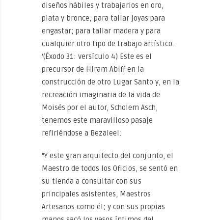
diseños hábiles y trabajarlos en oro,
plata y bronce; para tallar joyas para
engastar; para tallar madera y para
cualquier otro tipo de trabajo artístico.
‘(Éxodo 31: versículo 4) Este es el
precursor de Hiram Abiff en la
construcción de otro Lugar Santo y, en la
recreación imaginaria de la vida de
Moisés por el autor, Scholem Asch,
tenemos este maravilloso pasaje
refiriéndose a Bezaleel:
“Y este gran arquitecto del conjunto, el
Maestro de todos los Oficios, se sentó en
su tienda a consultar con sus
principales asistentes, Maestros
Artesanos como él; y con sus propias
manos sacó los vasos íntimos del