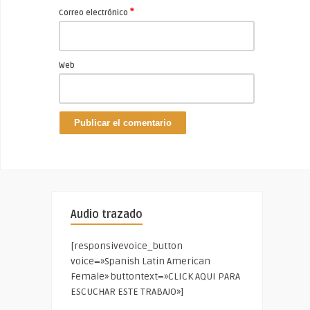
*
Correo electrónico
Web
Audio trazado
[responsivevoice_button
voice=»Spanish Latin American
Female» buttontext=»CLICK AQUI PARA
ESCUCHAR ESTE TRABAJO»]