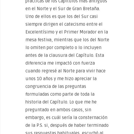
prácticas de los Capítulos más antiguos
en el Norte y el Sur de Gran Bretaña.
Uno de ellos es que los del Sur casi
siempre dirigen el catecismo entre el
Excelentísimo y el Primer Morador en la
mesa festiva, mientras que los del Norte
lo omiten por completo o lo incluyen
antes de la clausura del Capítulo. Esta
diferencia me impactó con fuerza
cuando regresé al Norte para vivir hace
unos 10 años y me hizo apreciar la
congruencia de las preguntas
formuladas como parte de toda la
historia del Capítulo. Lo que me he
preguntado en ambos casos, sin
embargo, es cuál sería la consternación
de la P.S. si, después de haber terminado
sus respuestas habituales, escuchó al