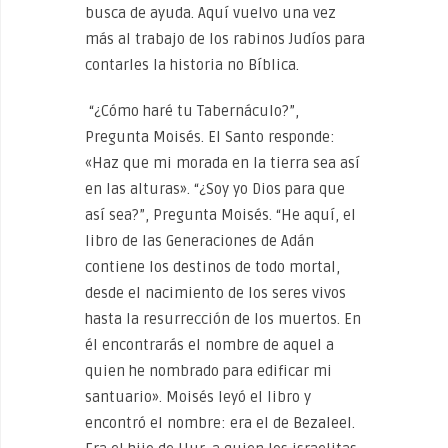
busca de ayuda. Aquí vuelvo una vez
más al trabajo de los rabinos Judíos para
contarles la historia no Bíblica.
“¿Cómo haré tu Tabernáculo?”,
Pregunta Moisés. El Santo responde:
«Haz que mi morada en la tierra sea así
en las alturas». “¿Soy yo Dios para que
así sea?”, Pregunta Moisés. “He aquí, el
libro de las Generaciones de Adán
contiene los destinos de todo mortal,
desde el nacimiento de los seres vivos
hasta la resurrección de los muertos. En
él encontrarás el nombre de aquel a
quien he nombrado para edificar mi
santuario». Moisés leyó el libro y
encontró el nombre: era el de Bezaleel.