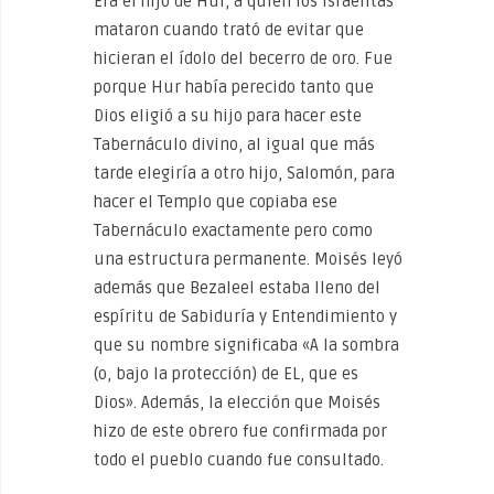
Era el hijo de Hur, a quien los israelitas
mataron cuando trató de evitar que
hicieran el ídolo del becerro de oro. Fue
porque Hur había perecido tanto que
Dios eligió a su hijo para hacer este
Tabernáculo divino, al igual que más
tarde elegiría a otro hijo, Salomón, para
hacer el Templo que copiaba ese
Tabernáculo exactamente pero como
una estructura permanente. Moisés leyó
además que Bezaleel estaba lleno del
espíritu de Sabiduría y Entendimiento y
que su nombre significaba «A la sombra
(o, bajo la protección) de EL, que es
Dios». Además, la elección que Moisés
hizo de este obrero fue confirmada por
todo el pueblo cuando fue consultado.