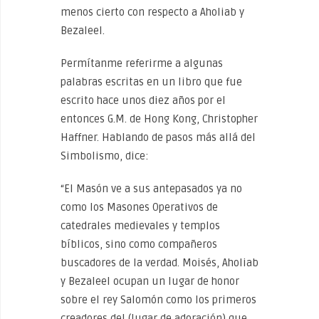
menos cierto con respecto a Aholiab y
Bezaleel.
Permítanme referirme a algunas
palabras escritas en un libro que fue
escrito hace unos diez años por el
entonces G.M. de Hong Kong, Christopher
Haffner. Hablando de pasos más allá del
Simbolismo, dice:
“El Masón ve a sus antepasados ​​ya no
como los Masones Operativos de
catedrales medievales y templos
bíblicos, sino como compañeros
buscadores de la verdad. Moisés, Aholiab
y Bezaleel ocupan un lugar de honor
sobre el rey Salomón como los primeros
creadores del (lugar de adoración) que