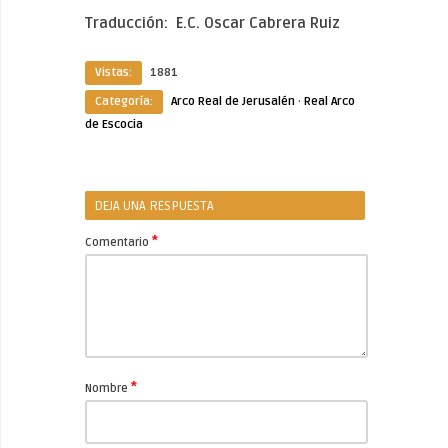
Traducción: E.C. Oscar Cabrera Ruiz
Vistas:
1881
Categoría:
Arco Real de Jerusalén
·
Real Arco
de Escocia
DEJA UNA RESPUESTA
*
Comentario
*
Nombre