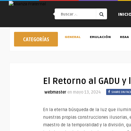
INICI
GENERAL
EMULACIÓN
REAA
CATEGORÍAS
El Retorno al GADU y
webmaster
en
mayo 13, 2024
SHARE ON FA
En la eterna búsqueda de la luz que ilumin
nuestras propias construcciones ilusorias, 
maestro de la temporalidad y la división, q