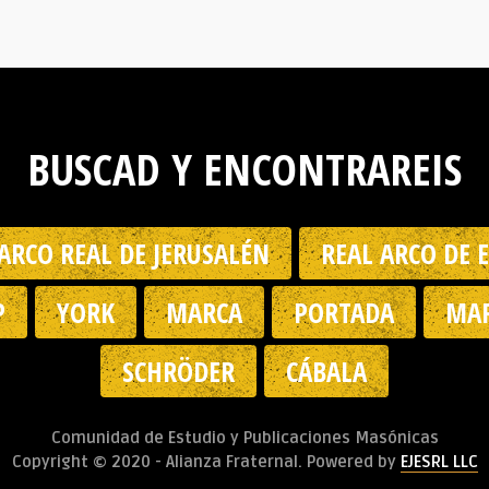
BUSCAD Y ENCONTRAREIS
ARCO REAL DE JERUSALÉN
REAL ARCO DE 
P
YORK
MARCA
PORTADA
MAR
SCHRÖDER
CÁBALA
Comunidad de Estudio y Publicaciones Masónicas
Copyright © 2020 - Alianza Fraternal. Powered by
EJESRL LLC