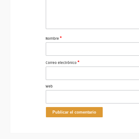
*
Nombre
*
Correo electrónico
Web