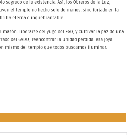
 sagrado de la existencia. Así, los Obreros de la Luz,
uyen el templo no hecho solo de manos, sino forjado en la
 brilla eterna e inquebrantable.
el masón: liberarse del yugo del EGO, y cultivar la paz de una
rado del GADU, reencontrar la unidad perdida, esa joya
azón mismo del templo que todos buscamos iluminar.