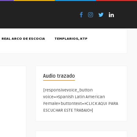
REAL ARCO DE ESCOCIA
TEMPLARIOS, KTP
Audio trazado
[responsivevoice_button
voice=»Spanish Latin American
Female» buttontext=»CLICK AQUI PARA
ESCUCHAR ESTE TRABAJO»]