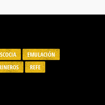
ESCOCIA
EMULACIÓN
INEROS
REFE