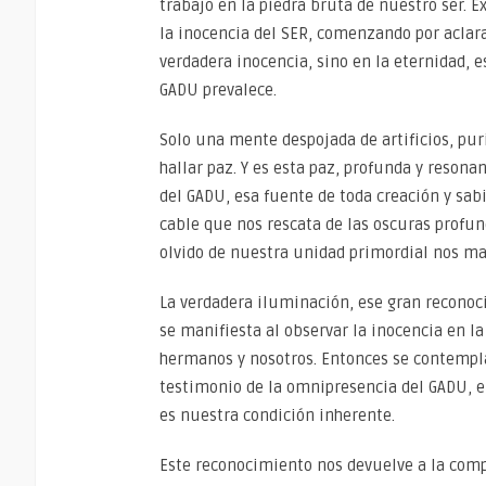
trabajo en la piedra bruta de nuestro ser. 
la inocencia del SER, comenzando por aclara
verdadera inocencia, sino en la eternidad, e
GADU prevalece.
Solo una mente despojada de artificios, pu
hallar paz. Y es esta paz, profunda y resona
del GADU, esa fuente de toda creación y sab
cable que nos rescata de las oscuras profun
olvido de nuestra unidad primordial nos ma
La verdadera iluminación, ese gran reconoc
se manifiesta al observar la inocencia en la
hermanos y nosotros. Entonces se contempl
testimonio de la omnipresencia del GADU, e
es nuestra condición inherente.
Este reconocimiento nos devuelve a la comp