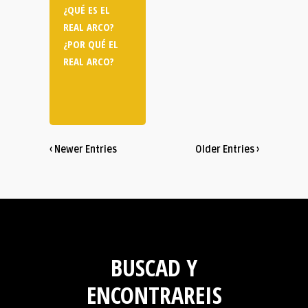
¿QUÉ ES EL
REAL ARCO?
¿POR QUÉ EL
REAL ARCO?
‹ Newer Entries
Older Entries ›
BUSCAD Y
ENCONTRAREIS