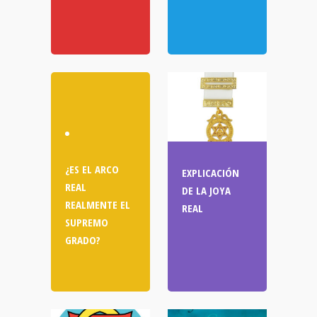
¿ES EL ARCO
EXPLICACIÓN
REAL
DE LA JOYA
REALMENTE EL
REAL
SUPREMO
GRADO?