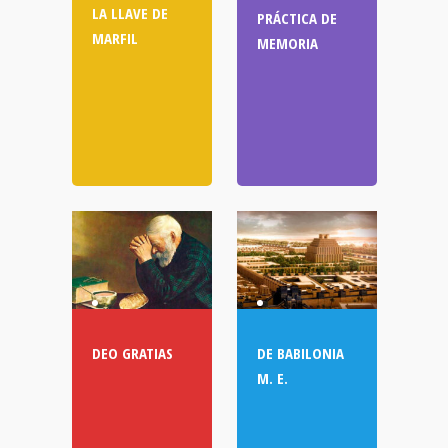
LA LLAVE DE
PRÁCTICA DE
MARFIL
MEMORIA
DEO GRATIAS
DE BABILONIA
M. E.