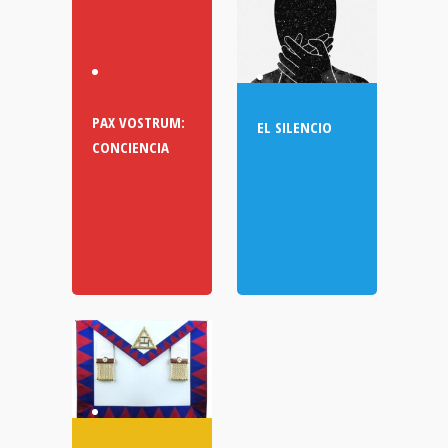
PAX VOSTRUM:
EL SILENCIO
CONCIENCIA