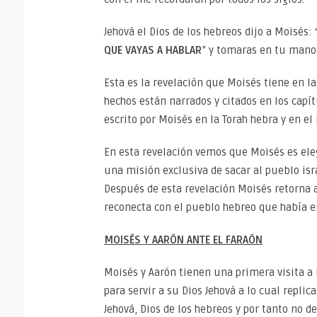
Jehová el Dios de los hebreos dijo a Moisés: 
QUE VAYAS A HABLAR
” y tomaras en tu mano 
Esta es la revelación que Moisés tiene en l
hechos están narrados y citados en los capítu
escrito por Moisés en la Torah hebra y en el
En esta revelación vemos que Moisés es elegi
una misión exclusiva de sacar al pueblo isra
Después de esta revelación Moisés retorna a
reconecta con el pueblo hebreo que había e
MOISÉS Y AARÓN ANTE EL FARAÓN
Moisés y Aarón tienen una primera visita a 
para servir a su Dios Jehová a lo cual replic
Jehová, Dios de los hebreos y por tanto no d