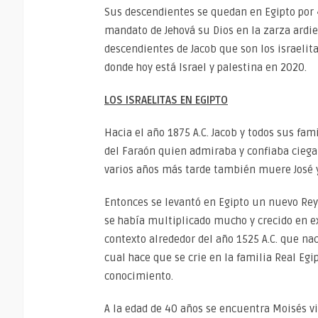
Sus descendientes se quedan en Egipto por 
mandato de Jehová su Dios en la zarza ardien
descendientes de Jacob que son los israelita
donde hoy está Israel y palestina en 2020.
LOS ISRAELITAS EN EGIPTO
Hacia el año 1875 A.C. Jacob y todos sus fami
del Faraón quien admiraba y confiaba ciega
varios años más tarde también muere José y
Entonces se levantó en Egipto un nuevo Rey 
se había multiplicado mucho y crecido en ex
contexto alrededor del año 1525 A.C. que nac
cual hace que se crie en la familia Real Egip
conocimiento.
A la edad de 40 años se encuentra Moisés v