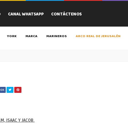
O
CANAL WHATSAPP
CONTÁCTENOS
YORK
MARCA
MARINEROS
ARCO REAL DE JERUSALÉN
OOK
M, ISAAC Y JACOB.