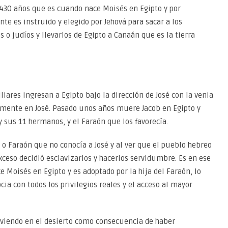
430 años que es cuando nace Moisés en Egipto y por
te es instruido y elegido por Jehová para sacar a los
s o judíos y llevarlos de Egipto a Canaán que es la tierra
liares ingresan a Egipto bajo la dirección de José con la venia
mente en José. Pasado unos años muere Jacob en Egipto y
 sus 11 hermanos, y el Faraón que los favorecía.
o Faraón que no conocía a José y al ver que el pueblo hebreo
ceso decidió esclavizarlos y hacerlos servidumbre. Es en ese
e Moisés en Egipto y es adoptado por la hija del Faraón, lo
cia con todos los privilegios reales y el acceso al mayor
iviendo en el desierto como consecuencia de haber