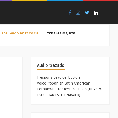
REAL ARCO DE ESCOCIA
TEMPLARIOS, KTP
Audio trazado
[responsivevoice_button
voice=»Spanish Latin American
Female» buttontext=»CLICK AQUI PARA
ESCUCHAR ESTE TRABAJO»]