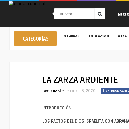
INICI
GENERAL
EMULACIÓN
REAA
CATEGORÍAS
LA ZARZA ARDIENTE
webmaster
en
abril 3, 2020
SHARE ON FACEB
INTRODUCCIÓN:
LOS PACTOS DEL DIOS ISRAELITA CON ABRAHA