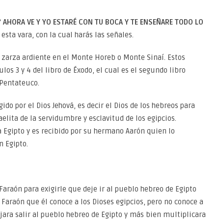
“
AHORA VE Y YO ESTARÉ CON TU BOCA Y TE ENSEÑARE TODO LO
esta vara, con la cual harás las señales.
a zarza ardiente en el Monte Horeb o Monte Sinaí. Estos
los 3 y 4 del libro de Éxodo, el cual es el segundo libro
 Pentateuco.
do por el Dios Jehová, es decir el Dios de los hebreos para
elita de la servidumbre y esclavitud de los egipcios.
 Egipto y es recibido por su hermano Aarón quien lo
n Egipto.
Faraón para exigirle que deje ir al pueblo hebreo de Egipto
a Faraón que él conoce a los Dioses egipcios, pero no conoce a
ejara salir al pueblo hebreo de Egipto y más bien multiplicara