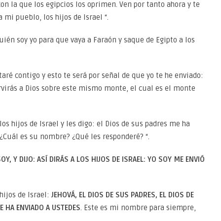
on la que los egipcios los oprimen. Ven por tanto ahora y te
mi pueblo, los hijos de Israel “.
uién soy yo para que vaya a Faraón y saque de Egipto a los
taré contigo y esto te será por señal de que yo te he enviado:
rvirás a Dios sobre este mismo monte, el cual es el monte
los hijos de Israel y les digo: el Dios de sus padres me ha
 ¿Cuál es su nombre? ¿Qué les responderé? “.
SOY, Y DIJO: ASÍ DIRÁS A LOS HIJOS DE ISRAEL: YO SOY ME ENVIÓ
hijos de Israel:
JEHOVÁ, EL DIOS DE SUS PADRES, EL DIOS DE
ME HA ENVIADO A USTEDES
. Este es mi nombre para siempre,