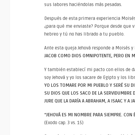
sus labores haciéndolas más pesadas.
Después de esta primera experiencia Moisés 
¿para qué me enviaste? Porque desde que v
hebreo y tú no has librado a tu pueblo.
Ante esta queja Jehová responde a Moisés y 
JACOB COMO DIOS OMNIPOTENTE, PERO EN MI
Y también establecí mi pacto con ellos de dar
soy Jehová y yo los sacare de Egipto y los 
YO LOS TOMARE POR MI PUEBLO Y SERÉ SU D
SU DIOS QUE LOS SACO DE LA SERVIDUMBRE D
JURE QUE LA DARÍA A ABRAHAM, A ISAAC Y A J
“JEHOVÁ ES MI NOMBRE PARA SIEMPRE. CON 
(Exodo cap. 3 vs. 15)