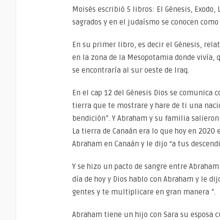
Moisés escribió 5 libros: El Génesis, Exodo
sagrados y en el judaísmo se conocen como 
En su primer libro, es decir el Génesis, r
en la zona de la Mesopotamia donde vivía, 
se encontraría al sur oeste de Iraq.
En el cap 12 del Génesis Dios se comunica co
tierra que te mostrare y hare de ti una nac
bendición”. Y Abraham y su familia salieron p
La tierra de Canaán era lo que hoy en 2020 es
Abraham en Canaán y le dijo “a tus descendi
Y se hizo un pacto de sangre entre Abraham 
día de hoy y Dios hablo con Abraham y le di
gentes y te multiplicare en gran manera ”.
Abraham tiene un hijo con Sara su esposa 