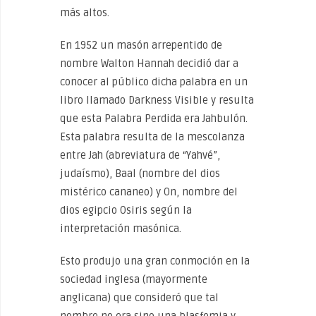
más altos.
En 1952 un masón arrepentido de
nombre Walton Hannah decidió dar a
conocer al público dicha palabra en un
libro llamado Darkness Visible y resulta
que esta Palabra Perdida era Jahbulón.
Esta palabra resulta de la mescolanza
entre Jah (abreviatura de “Yahvé”,
judaísmo), Baal (nombre del dios
mistérico cananeo) y On, nombre del
dios egipcio Osiris según la
interpretación masónica.
Esto produjo una gran conmoción en la
sociedad inglesa (mayormente
anglicana) que consideró que tal
nombre no era sino una blasfemia y