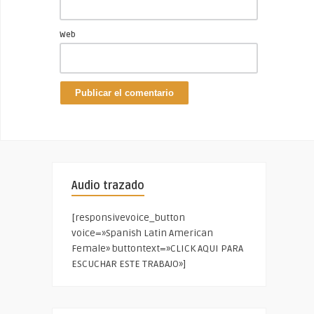
Web
Audio trazado
[responsivevoice_button
voice=»Spanish Latin American
Female» buttontext=»CLICK AQUI PARA
ESCUCHAR ESTE TRABAJO»]