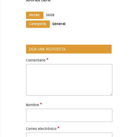
Vistas:
5608
Categoría:
General
DEJA UNA RESPUESTA
*
Comentario
*
Nombre
*
Correo electrónico