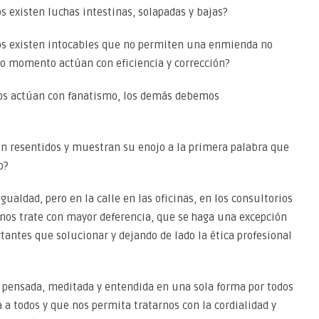
 existen luchas intestinas, solapadas y bajas?
os existen intocables que no permiten una enmienda no
do momento actúan con eficiencia y corrección?
os actúan con fanatismo, los demás debemos
n resentidos y muestran su enojo a la primera palabra que
o?
ualdad, pero en la calle en las oficinas, en los consultorios
 nos trate con mayor deferencia, que se haga una excepción
tantes que solucionar y dejando de lado la ética profesional
 pensada, meditada y entendida en una sola forma por todos
a todos y que nos permita tratarnos con la cordialidad y