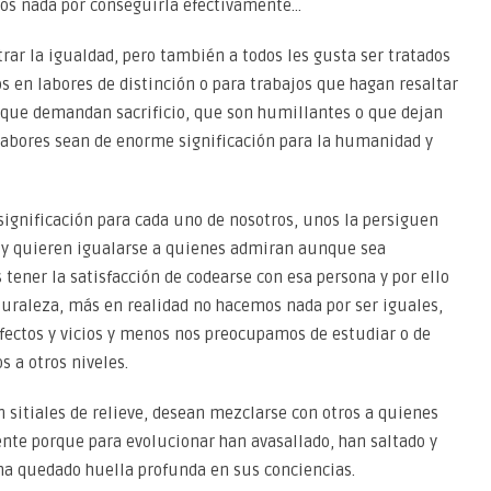
os nada por conseguirla efectivamente…
rar la igualdad, pero también a todos les gusta ser tratados
os en labores de distinción o para trabajos que hagan resaltar
s que demandan sacrificio, que son humillantes o que dejan
abores sean de enorme significación para la humanidad y
significación para cada uno de nosotros, unos la persiguen
d y quieren igualarse a quienes admiran aunque sea
tener la satisfacción de codearse con esa persona y por ello
uraleza, más en realidad no hacemos nada por ser iguales,
ctos y vicios y menos nos preocupamos de estudiar o de
s a otros niveles.
 sitiales de relieve, desean mezclarse con otros a quienes
nte porque para evolucionar han avasallado, han saltado y
 ha quedado huella profunda en sus conciencias.