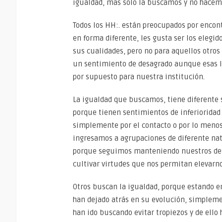
igualdad, mas solo la buscamos y no hacem
Todos los HH:. están preocupados por encont
en forma diferente, les gusta ser los elegid
sus cualidades, pero no para aquellos otro
un sentimiento de desagrado aunque esas l
por supuesto para nuestra institución.
La igualdad que buscamos, tiene diferente 
porque tienen sentimientos de inferiorida
simplemente por el contacto o por lo menos 
ingresamos a agrupaciones de diferente nat
porque seguimos manteniendo nuestros defe
cultivar virtudes que nos permitan elevarno
Otros buscan la igualdad, porque estando en
han dejado atrás en su evolución, simpleme
han ido buscando evitar tropiezos y de ello