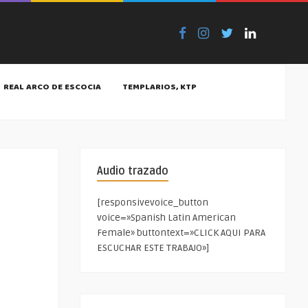
REAL ARCO DE ESCOCIA
TEMPLARIOS, KTP
Audio trazado
[responsivevoice_button
voice=»Spanish Latin American
Female» buttontext=»CLICK AQUI PARA
ESCUCHAR ESTE TRABAJO»]