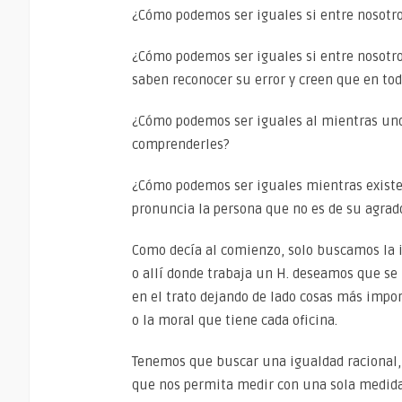
¿Cómo podemos ser iguales si entre nosotros
¿Cómo podemos ser iguales si entre nosotr
saben reconocer su error y creen que en to
¿Cómo podemos ser iguales al mientras un
comprenderles?
¿Cómo podemos ser iguales mientras existe
pronuncia la persona que no es de su agrad
Como decía al comienzo, solo buscamos la ig
o allí donde trabaja un H. deseamos que se
en el trato dejando de lado cosas más impor
o la moral que tiene cada oficina.
Tenemos que buscar una igualdad racional,
que nos permita medir con una sola medida 