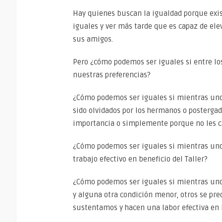
Hay quienes buscan la igualdad porque exis
iguales y ver más tarde que es capaz de elev
sus amigos.
Pero ¿cómo podemos ser iguales si entre l
nuestras preferencias?
¿Cómo podemos ser iguales si mientras unos
sido olvidados por los hermanos o posterga
importancia o simplemente porque no les c
¿Cómo podemos ser iguales si mientras unos
trabajo efectivo en beneficio del Taller?
¿Cómo podemos ser iguales si mientras uno
y alguna otra condición menor, otros se pre
sustentamos y hacen una labor efectiva en 