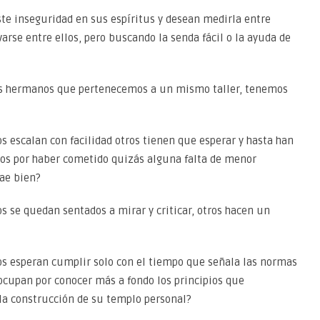
te inseguridad en sus espíritus y desean medirla entre
arse entre ellos, pero buscando la senda fácil o la ayuda de
os hermanos que pertenecemos a un mismo taller, tenemos
 escalan con facilidad otros tienen que esperar y hasta han
dos por haber cometido quizás alguna falta de menor
ae bien?
 se quedan sentados a mirar y criticar, otros hacen un
s esperan cumplir solo con el tiempo que señala las normas
ocupan por conocer más a fondo los principios que
la construcción de su templo personal?