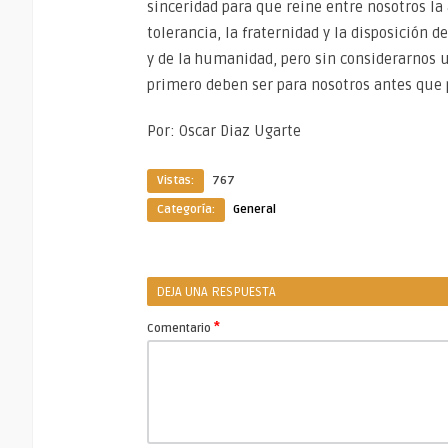
sinceridad para que reine entre nosotros la
tolerancia, la fraternidad y la disposición
y de la humanidad, pero sin considerarnos u
primero deben ser para nosotros antes que 
Por: Oscar Diaz Ugarte
Vistas:
767
Categoría:
General
DEJA UNA RESPUESTA
*
Comentario