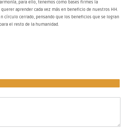
 armonía, para ello, tenemos como bases firmes la
 de querer aprender cada vez más en beneficio de nuestros HH.
n círculo cerrado, pensando que los beneficios que se logran
para el resto de la humanidad.