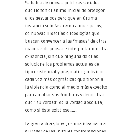
Se habla de nuevas políticas sociales
que tienen el ánimo inicial de proteger
a los desvalidos pero que en última
instancia solo favorecen a unos pocos;
de nuevas filosofías e ideologías que
buscan convencer a las “masas” de otras
maneras de pensar e interpretar nuestra
existencia, sin que ninguna de ellas
solucione los problemas actuales de
tipo existencial y pragmático; religiones
cada vez más dogmáticas que tienen a
la violencia como el medio más expedito
para ampliar sus fronteras y demostrar
que “ su verdad” es la verdad absoluta,
como si ésta existiese……..
La gran aldea global, es una idea nacida
al fragor de las inútiles confrontaciones