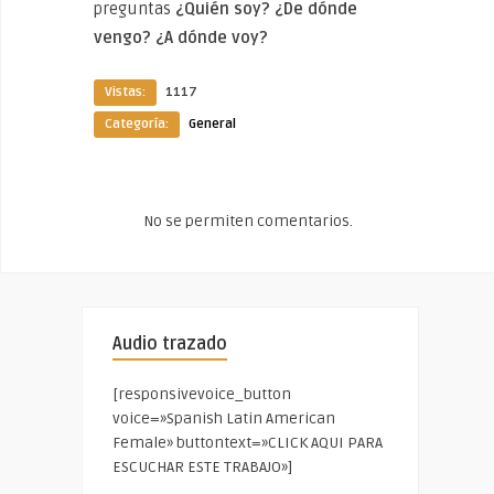
preguntas
¿Quién soy? ¿De dónde
vengo? ¿A dónde voy?
Vistas:
1117
Categoría:
General
No se permiten comentarios.
Audio trazado
[responsivevoice_button
voice=»Spanish Latin American
Female» buttontext=»CLICK AQUI PARA
ESCUCHAR ESTE TRABAJO»]