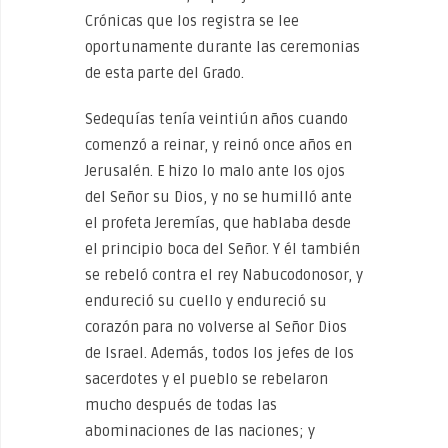
Crónicas que los registra se lee
oportunamente durante las ceremonias
de esta parte del Grado.
Sedequías tenía veintiún años cuando
comenzó a reinar, y reinó once años en
Jerusalén. E hizo lo malo ante los ojos
del Señor su Dios, y no se humilló ante
el profeta Jeremías, que hablaba desde
el principio boca del Señor. Y él también
se rebeló contra el rey Nabucodonosor, y
endureció su cuello y endureció su
corazón para no volverse al Señor Dios
de Israel. Además, todos los jefes de los
sacerdotes y el pueblo se rebelaron
mucho después de todas las
abominaciones de las naciones; y