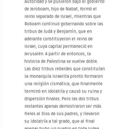
autoridad y se pusieron bajo el gobierno
de Jeroboam, hijo de Nabat, formó el
reino separado de Israel, mientras que
Roboam continuó gobernando sobre las
tribus de Judá y Benjamín, que en
adelante constituyeron el reino de
Israel, cuya capital permaneció en
Jerusalén. A partir de entonces, la
historia de Palestina se vuelve doble.
Las diez tribus rebeldes que constituían
la monarquía israelita pronto formaron
una religión cismática, que finalmente
terminó en idolatría y causó su ruina y
dispersión finales. Pero las dos tribus
restantes apenas demostraron ser más
fieles al Dios de sus padres, y llevaron
su idolatría a tal grado, que al final
apenas hubo un pueblo en toda Judea