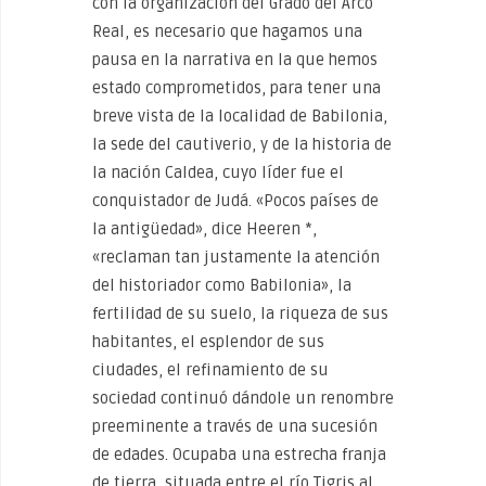
con la organización del Grado del Arco
Real, es necesario que hagamos una
pausa en la narrativa en la que hemos
estado comprometidos, para tener una
breve vista de la localidad de Babilonia,
la sede del cautiverio, y de la historia de
la nación Caldea, cuyo líder fue el
conquistador de Judá. «Pocos países de
la antigüedad», dice Heeren *,
«reclaman tan justamente la atención
del historiador como Babilonia», la
fertilidad de su suelo, la riqueza de sus
habitantes, el esplendor de sus
ciudades, el refinamiento de su
sociedad continuó dándole un renombre
preeminente a través de una sucesión
de edades. Ocupaba una estrecha franja
de tierra, situada entre el río Tigris al