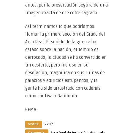
antes, por la preservación segura de una
imagen exacta de ese cofre sagrado.
Así terminamos lo que podríamos
llamar la primera sección del Grado del
Arco Real. El sonido de la guerra ha
estado sobre la nación, el Templo es
derrocado, la ciudad se ha convertido en
un desierto, pero incluso en su
desolación, magnífica en sus ruinas de
palacios y edificios estupendos, y la
gente ha sido arrastrada con cadenas
como cautiva a Babilonia.
GEMA
Vistas:
2287
Categoría:
Arco Real de Jerusalén
·
General
·