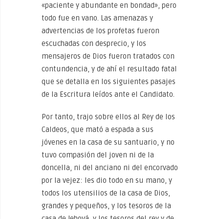
«paciente y abundante en bondad», pero
todo fue en vano. Las amenazas y
advertencias de los profetas fueron
escuchadas con desprecio, y los
mensajeros de Dios fueron tratados con
contundencia, y de ahí el resultado fatal
que se detalla en los siguientes pasajes
de la Escritura leídos ante el Candidato.
Por tanto, trajo sobre ellos al Rey de los
Caldeos, que mató a espada a sus
jóvenes en la casa de su santuario, y no
tuvo compasión del joven ni de la
doncella, ni del anciano ni del encorvado
por la vejez: les dio todo en su mano, y
todos los utensilios de la casa de Dios,
grandes y pequeños, y los tesoros de la
casa de Jehová, y los tesoros del rey y de