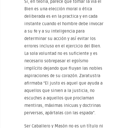
Si, en teoría, parece que tomar la vía el
Bien es una elección moral o ética
deliberada es en la practica y en cada
instante cuando el hombre debe invocar
a su fe y a su inteligencia para
determinar su acción y así evitar los
errores incluso en el ejercicio del Bien.
La sola voluntad no es suficiente y es
necesario sobrepasar el egoísmo
implícito dejando que fluyan las nobles
aspiraciones de su corazón. Zaratustra
afirmaba “El justo es aquel que ayuda a
aquellos que sirven a la justicia, no
escuches a aquellos que proclaman
mentiras, máximas inicuas y doctrinas
perversas, apártalas con las espada”.
Ser Caballero y Masón no es un título ni