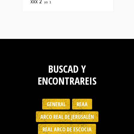
xxx
2
yo
1
BUSCAD Y
ENCONTRAREIS
GENERAL
REAA
ARCO REAL DE JERUSALÉN
REAL ARCO DE ESCOCIA