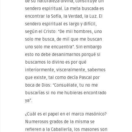
de su naturaleza divina, constituye un
sendero espiritual. La meta buscada es
encontrar la Sofía, la Verdad, la Luz. El
sendero espiritual es largo y difícil,
según el Cristo: “De mil hombres, uno
solo me busca, de mil que me buscan
uno solo me encuentra”. Sin embargo
esto no debe desanimarnos porqué si
buscamos lo divino es por qué
interiormente, visceralmente, sabemos
que existe, tal como decía Pascal por
boca de Dios: “Consuélate, tu no me
buscarías si no me hubieras encontrado
ya”.
¿Cuál es el papel en el marco masónico?
Numerosos grados de la misma se
refieren a la Caballería, los masones son