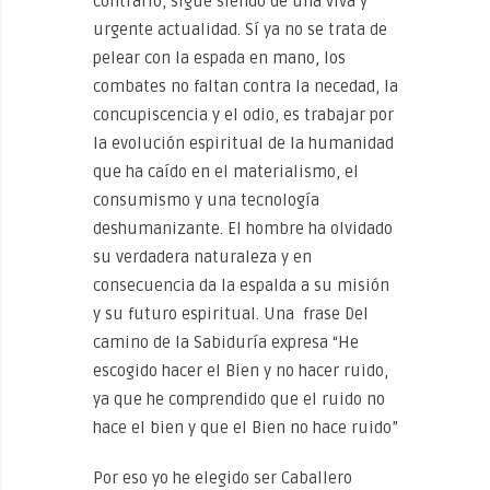
contrario, sigue siendo de una viva y
urgente actualidad. Sí ya no se trata de
pelear con la espada en mano, los
combates no faltan contra la necedad, la
concupiscencia y el odio, es trabajar por
la evolución espiritual de la humanidad
que ha caído en el materialismo, el
consumismo y una tecnología
deshumanizante. El hombre ha olvidado
su verdadera naturaleza y en
consecuencia da la espalda a su misión
y su futuro espiritual. Una frase Del
camino de la Sabiduría expresa “He
escogido hacer el Bien y no hacer ruido,
ya que he comprendido que el ruido no
hace el bien y que el Bien no hace ruido”
Por eso yo he elegido ser Caballero