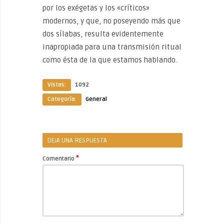
por los exégetas y los «críticos»
modernos, y que, no poseyendo más que
dos sílabas, resulta evidentemente
inapropiada para una transmisión ritual
como ésta de la que estamos hablando.
Vistas:
1092
Categoría:
General
DEJA UNA RESPUESTA
*
Comentario