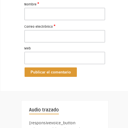
*
Nombre
*
Correo electrónico
Web
Audio trazado
[responsivevoice_button