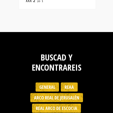
xxx
2
yo
1
BUSCAD Y
ENCONTRAREIS
GENERAL
REAA
ARCO REAL DE JERUSALÉN
REAL ARCO DE ESCOCIA