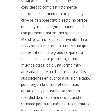
Royal Arch, el único que debe ser
considerado como estrictamente
masónico, hablando con propiedad, y
cuyo origen operativo directo no ofrece
duda alguna; de alguna manera es el
complemento normal del grado de
Maestro, con una perspectiva abierta a
los «grandes misterios». El término que
representa en este grado la «palabra
reencontrada» se presenta, como
muchos otros, bajo una forma muy
alterada, lo que ha dado lugar a varias
suposiciones en cuanto a su significado;
pero, según la interpretación más
autorizada y plausible, se trata en
realidad de una palabra compuesta,
formada por la reunión de tres nombres
divinos pertenecientes a tres tradiciones