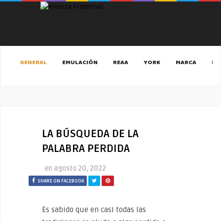
GENERAL
EMULACIÓN
REAA
YORK
MARCA
MA
LA BÚSQUEDA DE LA
PALABRA PERDIDA
en
agosto 20, 2022
SHARE ON FACEBOOK
Es sabido que en casi todas las