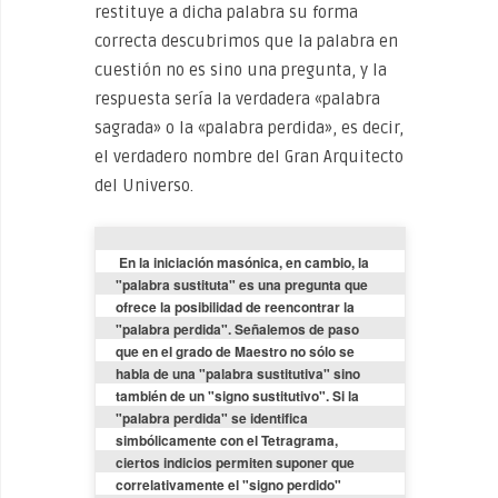
restituye a dicha palabra su forma
correcta descubrimos que la palabra en
cuestión no es sino una pregunta, y la
respuesta sería la verdadera «palabra
sagrada» o la «palabra perdida», es decir,
el verdadero nombre del Gran Arquitecto
del Universo.
 En la iniciación masónica, en cambio, la 
"palabra sustituta" es una pregunta que 
ofrece la posibilidad de reencontrar la 
"palabra perdida". Señalemos de paso 
que en el grado de Maestro no sólo se 
habla de una "palabra sustitutiva" sino 
también de un "signo sustitutivo". Si la 
"palabra perdida" se identifica 
simbólicamente con el Tetragrama, 
ciertos indicios permiten suponer que 
correlativamente el "signo perdido" 