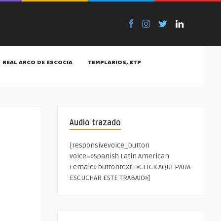
REAL ARCO DE ESCOCIA
TEMPLARIOS, KTP
Audio trazado
[responsivevoice_button
voice=»Spanish Latin American
Female» buttontext=»CLICK AQUI PARA
ESCUCHAR ESTE TRABAJO»]