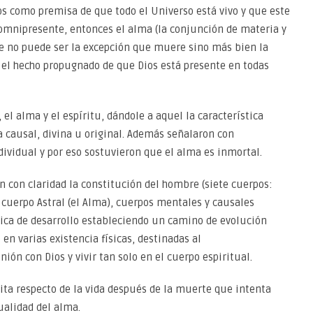
s como premisa de que todo el Universo está vivo y que este
s omnipresente, entonces el alma (la conjunción de materia y
e no puede ser la excepción que muere sino más bien la
 el hecho propugnado de que Dios está presente en todas
el alma y el espíritu, dándole a aquel la característica
 la causal, divina u original. Además señalaron con
ividual y por eso sostuvieron que el alma es inmortal.
n con claridad la constitución del hombre (siete cuerpos:
, cuerpo Astral (el Alma), cuerpos mentales y causales
mica de desarrollo estableciendo un camino de evolución
 en varias existencia físicas, destinadas al
ón con Dios y vivir tan solo en el cuerpo espiritual.
ita respecto de la vida después de la muerte que intenta
ualidad del alma.