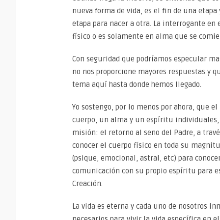
nueva forma de vida, es el fin de una etapa 
etapa para nacer a otra. La interrogante en
físico o es solamente en alma que se comi
Con seguridad que podríamos especular mas 
no nos proporcione mayores respuestas y qu
tema aquí hasta donde hemos llegado.
Yo sostengo, por lo menos por ahora, que e
cuerpo, un alma y un espíritu individuales
misión: el retorno al seno del Padre, a trav
conocer el cuerpo físico en toda su magnitu
(psique, emocional, astral, etc) para conoce
comunicación con su propio espíritu para es
Creación.
La vida es eterna y cada uno de nosotros in
necesarios para vivir la vida específica en 