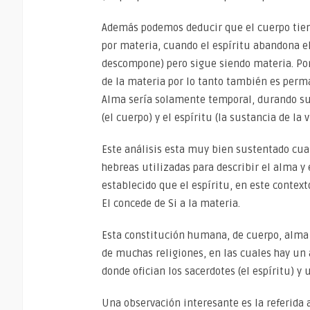
Además podemos deducir que el cuerpo tien
por materia, cuando el espíritu abandona el
descompone) pero sigue siendo materia. Por 
de la materia por lo tanto también es per
Alma sería solamente temporal, durando su
(el cuerpo) y el espíritu (la sustancia de la v
Este análisis esta muy bien sustentado cuan
hebreas utilizadas para describir el alma y
establecido que el espíritu, en este context
El concede de Si a la materia.
Esta constitución humana, de cuerpo, alma y
de muchas religiones, en las cuales hay un a
donde ofician los sacerdotes (el espíritu) y
Una observación interesante es la referida 