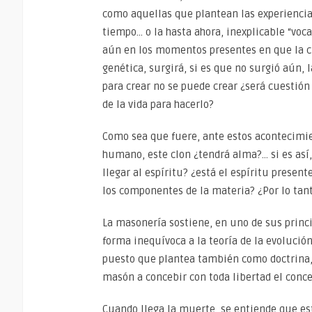
como aquellas que plantean las experiencia
tiempo… o la hasta ahora, inexplicable “voca
aún en los momentos presentes en que la ci
genética, surgirá, si es que no surgió aún,
para crear no se puede crear ¿será cuestión
de la vida para hacerlo?
Como sea que fuere, ante estos acontecimien
humano, este clon ¿tendrá alma?… si es así
llegar al espíritu? ¿está el espíritu presen
los componentes de la materia? ¿Por lo tant
La masonería sostiene, en uno de sus princ
forma inequívoca a la teoría de la evolució
puesto que plantea también como doctrina, 
masón a concebir con toda libertad el conce
Cuando llega la muerte, se entiende que e