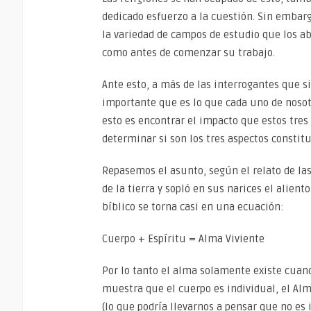
dedicado esfuerzo a la cuestión. Sin embarg
la variedad de campos de estudio que los a
como antes de comenzar su trabajo.
Ante esto, a más de las interrogantes que 
importante que es lo que cada uno de nosot
esto es encontrar el impacto que estos tres
determinar si son los tres aspectos constit
Repasemos el asunto, según el relato de las
de la tierra y sopló en sus narices el alien
bíblico se torna casi en una ecuación:
Cuerpo + Espíritu = Alma Viviente
Por lo tanto el alma solamente existe cuando
muestra que el cuerpo es individual, el Alma
(lo que podría llevarnos a pensar que no es 