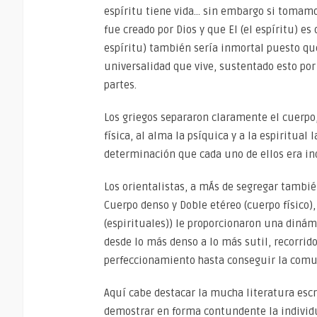
espíritu tiene vida… sin embargo si tomamo
fue creado por Dios y que El (el espíritu) e
espíritu) también sería inmortal puesto qu
universalidad que vive, sustentado esto por
partes.
Los griegos separaron claramente el cuerpo, 
física, al alma la psíquica y a la espiritual
determinación que cada uno de ellos era ind
Los orientalistas, a mÁs de segregar tambié
Cuerpo denso y Doble etéreo (cuerpo físico)
(espirituales)) le proporcionaron una diná
desde lo más denso a lo más sutil, recorrido
perfeccionamiento hasta conseguir la comuni
Aquí cabe destacar la mucha literatura escr
demostrar en forma contundente la individ