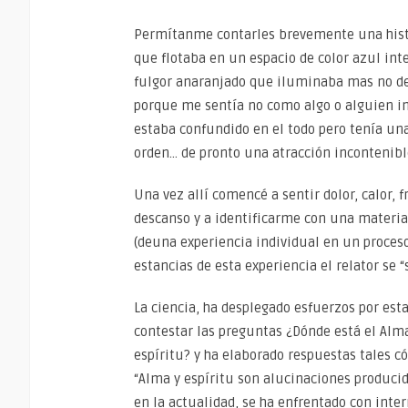
Permítanme contarles brevemente una histor
que flotaba en un espacio de color azul int
fulgor anaranjado que iluminaba mas no de 
porque me sentía no como algo o alguien ind
estaba confundido en el todo pero tenía una
orden… de pronto una atracción incontenibl
Una vez allí comencé a sentir dolor, calor, f
descanso y a identificarme con una materia
(deuna experiencia individual en un proceso
estancias de esta experiencia el relator se “
La ciencia, ha desplegado esfuerzos por est
contestar las preguntas ¿Dónde está el Alm
espíritu? y ha elaborado respuestas tales 
“Alma y espíritu son alucinaciones produci
en la actualidad, se ha enfrentado con int