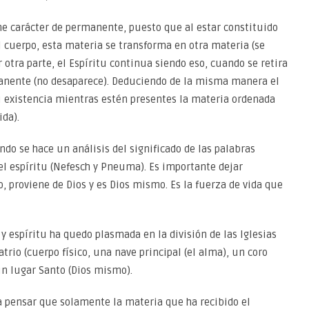
e carácter de permanente, puesto que al estar constituido
 cuerpo, esta materia se transforma en otra materia (se
otra parte, el Espíritu continua siendo eso, cuando se retira
manente (no desaparece). Deduciendo de la misma manera el
 existencia mientras estén presentes la materia ordenada
ida).
do se hace un análisis del significado de las palabras
 el espíritu (Nefesch y Pneuma). Es importante dejar
o, proviene de Dios y es Dios mismo. Es la fuerza de vida que
 espíritu ha quedo plasmada en la división de las Iglesias
trio (cuerpo físico, una nave principal (el alma), un coro
 un lugar Santo (Dios mismo).
a pensar que solamente la materia que ha recibido el