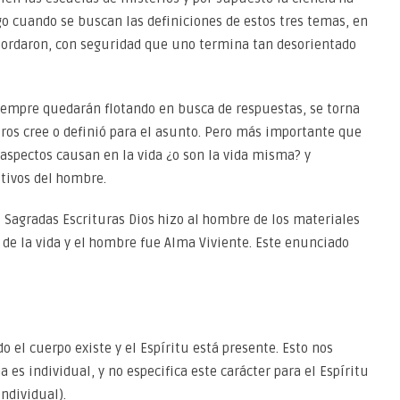
o cuando se buscan las definiciones de estos tres temas, en
bordaron, con seguridad que uno termina tan desorientado
siempre quedarán flotando en busca de respuestas, se torna
ros cree o definió para el asunto. Pero más importante que
 aspectos causan en la vida ¿o son la vida misma? y
utivos del hombre.
 Sagradas Escrituras Dios hizo al hombre de los materiales
to de la vida y el hombre fue Alma Viviente. Este enunciado
 el cuerpo existe y el Espíritu está presente. Esto nos
 es individual, y no especifica este carácter para el Espíritu
individual).