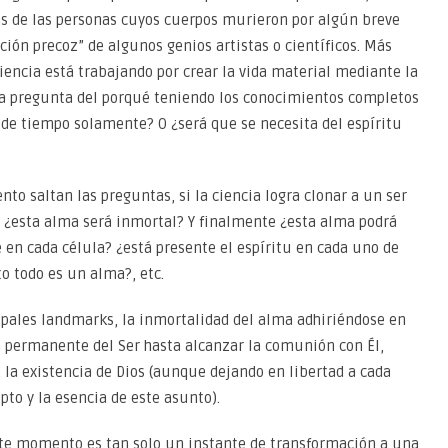
s de las personas cuyos cuerpos murieron por algún breve
ción precoz” de algunos genios artistas o científicos. Más
encia está trabajando por crear la vida material mediante la
 la pregunta del porqué teniendo los conocimientos completos
 de tiempo solamente? O ¿será que se necesita del espíritu
to saltan las preguntas, si la ciencia logra clonar a un ser
, ¿esta alma será inmortal? Y finalmente ¿esta alma podrá
te en cada célula? ¿está presente el espíritu en cada uno de
o todo es un alma?, etc.
ipales landmarks, la inmortalidad del alma adhiriéndose en
n permanente del Ser hasta alcanzar la comunión con Él,
la existencia de Dios (aunque dejando en libertad a cada
pto y la esencia de este asunto).
ste momento es tan solo un instante de transformación a una