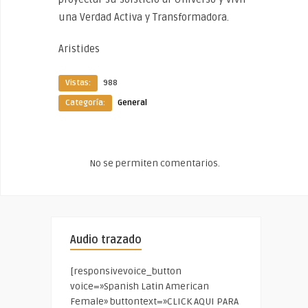
una Verdad Activa y Transformadora.
Aristides
Vistas:
988
Categoría:
General
No se permiten comentarios.
Audio trazado
[responsivevoice_button
voice=»Spanish Latin American
Female» buttontext=»CLICK AQUI PARA