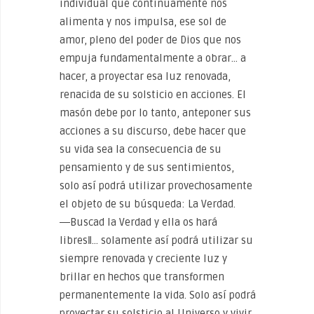
individual que continuamente nos
alimenta y nos impulsa, ese sol de
amor, pleno del poder de Dios que nos
empuja fundamentalmente a obrar… a
hacer, a proyectar esa luz renovada,
renacida de su solsticio en acciones. El
masón debe por lo tanto, anteponer sus
acciones a su discurso, debe hacer que
su vida sea la consecuencia de su
pensamiento y de sus sentimientos,
solo así podrá utilizar provechosamente
el objeto de su búsqueda: La Verdad.
―Buscad la Verdad y ella os hará
libres‖… solamente así podrá utilizar su
siempre renovada y creciente luz y
brillar en hechos que transformen
permanentemente la vida. Solo así podrá
proyectar su solsticio al Universo y vivir