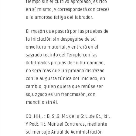
tiempo sin el cultivo apropiado, es rico
en sí mismo, y corresponderá con creces
a la amorosa fatiga del labrador.
El masón que pasará por las pruebas de
la Iniciación sin despegarse de su
envoltura material, y entrará en el
sagrado recinto del Templo con las
debilidades propias de su humanidad,
no será más que un profano disfrazad
con la augusta túnica del iniciado; en
cambio, quien quiera que rehúse ser
sojuzgado es un francmasón, con
mandil o sin él.
QQ:.HH:. : El S:.G:.M:. de la G:.L:.de B:., I1:.
Y Pod:. H:. Manuel Contreras, mediante
su mensaje Anual de Administración