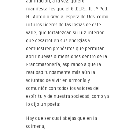
admiración, a la vez, quiero
manifestarles que el G:.D:.R:., IL:. Y Pod:.
H:. Antonio Gracia, espera de Uds. como
futuros líderes de las logias de este
valle, que fortalezcan su luz interior,
que desarrollen sus energías y
demuestren propósitos que permitan
abrir nuevas dimensiones dentro de la
Francmasonería, aspirando a que la
realidad fundamente más aún la
voluntad de vivir en armonía y
comunión con todos los valores del
espíritu y de nuestra sociedad, como ya
lo dijo un poeta:
Hay que ser cual abejas que en la
colmena,