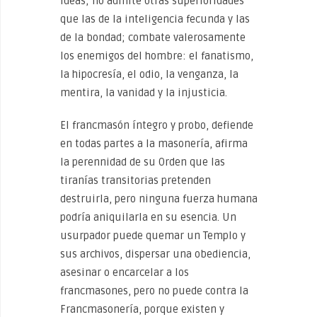
ideas; no admite otras superioridades
que las de la inteligencia fecunda y las
de la bondad; combate valerosamente
los enemigos del hombre: el fanatismo,
la hipocresía, el odio, la venganza, la
mentira, la vanidad y la injusticia.
El francmasón íntegro y probo, defiende
en todas partes a la masonería, afirma
la perennidad de su Orden que las
tiranías transitorias pretenden
destruirla, pero ninguna fuerza humana
podría aniquilarla en su esencia. Un
usurpador puede quemar un Templo y
sus archivos, dispersar una obediencia,
asesinar o encarcelar a los
francmasones, pero no puede contra la
Francmasonería, porque existen y