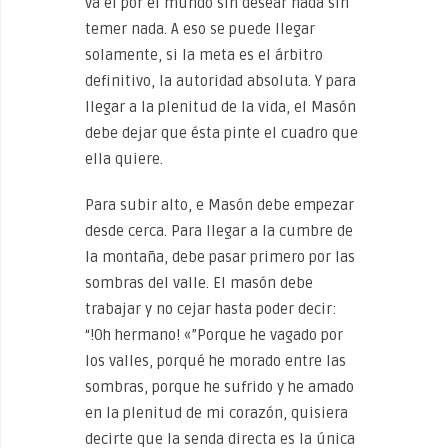
va él por el mundo sin desear nada sin
temer nada. A eso se puede llegar
solamente, si la meta es el árbitro
definitivo, la autoridad absoluta. Y para
llegar a la plenitud de la vida, el Masón
debe dejar que ésta pinte el cuadro que
ella quiere.
Para subir alto, e Masón debe empezar
desde cerca. Para llegar a la cumbre de
la montaña, debe pasar primero por las
sombras del valle. El masón debe
trabajar y no cejar hasta poder decir:
“!Oh hermano! «”Porque he vagado por
los valles, porqué he morado entre las
sombras, porque he sufrido y he amado
en la plenitud de mi corazón, quisiera
decirte que la senda directa es la única