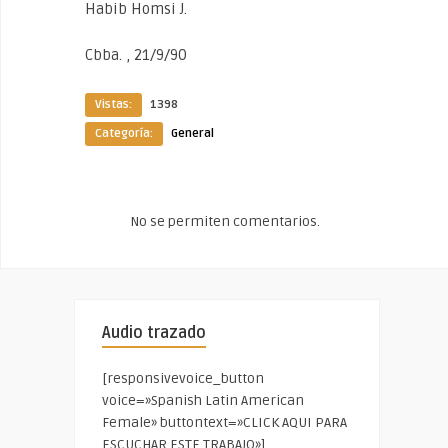
Habib Homsi J.
Cbba. , 21/9/90
Vistas:
1398
Categoría:
General
No se permiten comentarios.
Audio trazado
[responsivevoice_button
voice=»Spanish Latin American
Female» buttontext=»CLICK AQUI PARA
ESCUCHAR ESTE TRABAJO»]