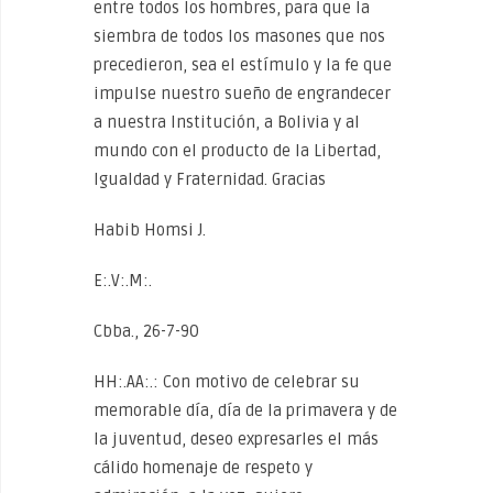
entre todos los hombres, para que la
siembra de todos los masones que nos
precedieron, sea el estímulo y la fe que
impulse nuestro sueño de engrandecer
a nuestra Institución, a Bolivia y al
mundo con el producto de la Libertad,
Igualdad y Fraternidad. Gracias
Habib Homsi J.
E:.V:.M:.
Cbba., 26-7-90
HH:.AA:.: Con motivo de celebrar su
memorable día, día de la primavera y de
la juventud, deseo expresarles el más
cálido homenaje de respeto y