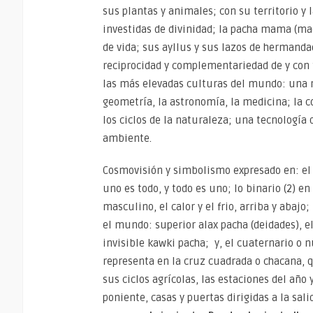
sus plantas y animales; con su territorio y
investidas de divinidad; la pacha mama (ma
de vida; sus ayllus y sus lazos de hermanda
reciprocidad y complementariedad de y con 
las más elevadas culturas del mundo: una m
geometría, la astronomía, la medicina; la c
los ciclos de la naturaleza; una tecnología
ambiente.
Cosmovisión y simbolismo expresado en: e
uno es todo, y todo es uno; lo binario (2) e
masculino, el calor y el frio, arriba y abajo;
el mundo: superior alax pacha (deidades), e
invisible kawki pacha; y, el cuaternario o
representa en la cruz cuadrada o chacana, q
sus ciclos agrícolas, las estaciones del año
poniente, casas y puertas dirigidas a la sali