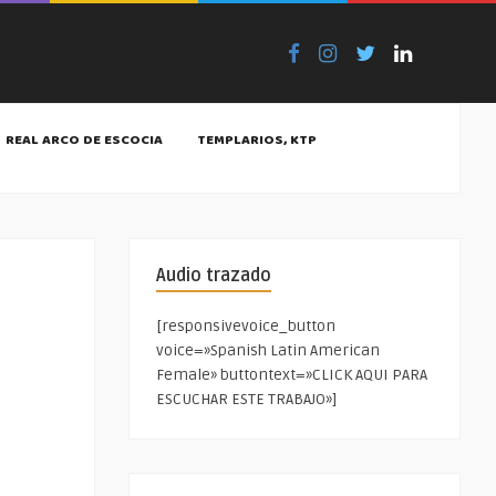
REAL ARCO DE ESCOCIA
TEMPLARIOS, KTP
Audio trazado
[responsivevoice_button
voice=»Spanish Latin American
Female» buttontext=»CLICK AQUI PARA
ESCUCHAR ESTE TRABAJO»]