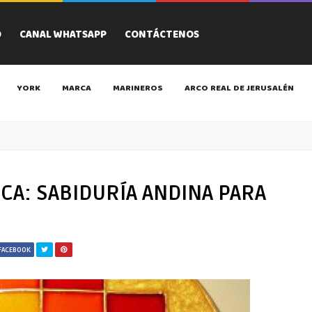
O
CANAL WHATSAPP
CONTÁCTENOS
YORK
MARCA
MARINEROS
ARCO REAL DE JERUSALÉN
CA: SABIDURÍA ANDINA PARA
FACEBOOK