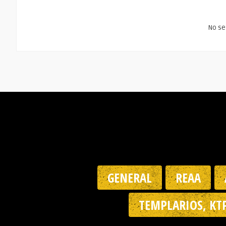
No se
GENERAL
REAA
TEMPLARIOS, KT