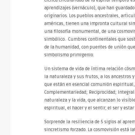
aprendizajes (vernáculo), que han guardado 
originarios. Los pueblos ancestrales, articul
américas, tienen una impronta cultural sim
una filosofía monumental, de una cosmovisi
simbólico. Cumbres continentales que sosti
de la humanidad, con puentes de unión que 
simbolismo primigenio.
Un sistema de vida de íntima relación cósmi
la naturaleza y sus frutos, a los ancestros
que están en esencial comunión espiritual, 
Complementariedad; Reciprocidad; Integrali
naturaleza y la vida, que alcanzan lo visible 
espiritual, el hacer y el sentir, el ser y est
Sorprende la resiliencia de 5 siglos al apr
sincretismo forzado. La cosmovisión está la