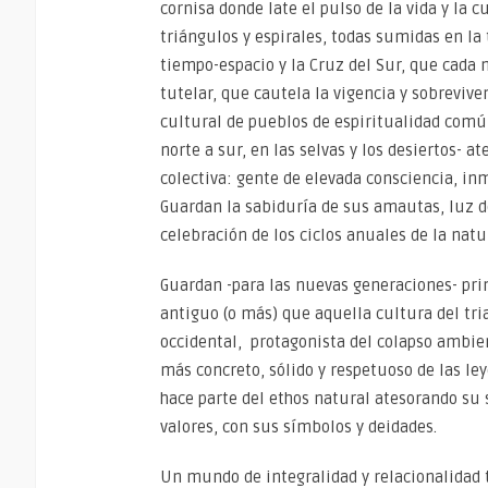
cornisa donde late el pulso de la vida y la c
triángulos y espirales, todas sumidas en la
tiempo-espacio y la Cruz del Sur, que cada 
tutelar, que cautela la vigencia y sobreviv
cultural de pueblos de espiritualidad común 
norte a sur, en las selvas y los desiertos- 
colectiva: gente de elevada consciencia, in
Guardan la sabiduría de sus amautas, luz 
celebración de los ciclos anuales de la natu
Guardan -para las nuevas generaciones- pri
antiguo (o más) que aquella cultura del tri
occidental, protagonista del colapso ambie
más concreto, sólido y respetuoso de las le
hace parte del ethos natural atesorando su
valores, con sus símbolos y deidades.
Un mundo de integralidad y relacionalidad t