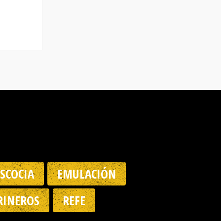
ESCOCIA
EMULACIÓN
INEROS
REFE