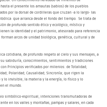
hasta el presente los amautas (sabios) de los pueblos
ados por la dorsal de cordilleras que cruzan -a lo largo- las
bólica que arranca desde el fondo del tiempo. Se trata de
ón de profundo sentido ético y ecológico, místico y
enen la identidad y el patrimonio, atesorado para referencia
forman arcos de unidad biológica, genética, cultural y de
ca cotidiana, de profundo respeto al cielo y sus mensajes, a
 y su sabiduría, conocimientos, sentimientos y tradiciones
con Principios verificados por milenios: de Totalidad;
dad; Polaridad; Causalidad; Sincronía; que rigen la
y lo invisible, la materia y la energía, lo físico y lo
ar en el mundo.
emio simbólico-espiritual, intenciones transmutadoras de
tente en los valles y montañas, pampas y salares, en cada