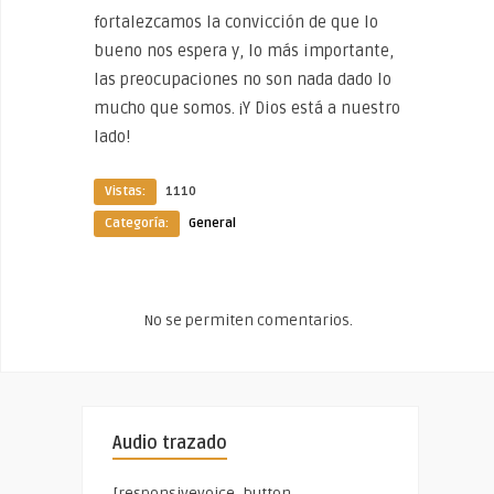
fortalezcamos la convicción de que lo
bueno nos espera y, lo más importante,
las preocupaciones no son nada dado lo
mucho que somos. ¡Y Dios está a nuestro
lado!
Vistas:
1110
Categoría:
General
No se permiten comentarios.
Audio trazado
[responsivevoice_button