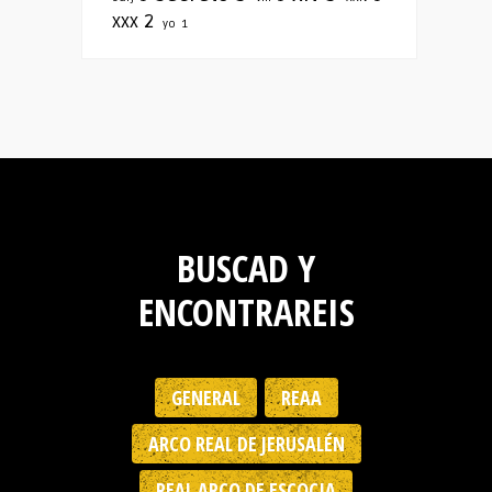
xxx
2
yo
1
BUSCAD Y
ENCONTRAREIS
GENERAL
REAA
ARCO REAL DE JERUSALÉN
REAL ARCO DE ESCOCIA