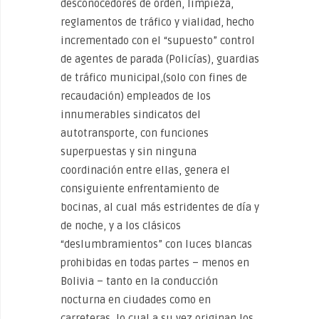
desconocedores de orden, limpieza,
reglamentos de tráfico y vialidad, hecho
incrementado con el “supuesto” control
de agentes de parada (Policías), guardias
de tráfico municipal,(solo con fines de
recaudación) empleados de los
innumerables sindicatos del
autotransporte, con funciones
superpuestas y sin ninguna
coordinación entre ellas, genera el
consiguiente enfrentamiento de
bocinas, al cual más estridentes de día y
de noche, y a los clásicos
“deslumbramientos” con luces blancas
prohibidas en todas partes – menos en
Bolivia – tanto en la conducción
nocturna en ciudades como en
carreteras, lo cual a su vez originan los