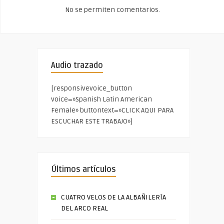
No se permiten comentarios.
Audio trazado
[responsivevoice_button
voice=»Spanish Latin American
Female» buttontext=»CLICK AQUI PARA
ESCUCHAR ESTE TRABAJO»]
Últimos artículos
CUATRO VELOS DE LA ALBAÑILERÍA
DEL ARCO REAL