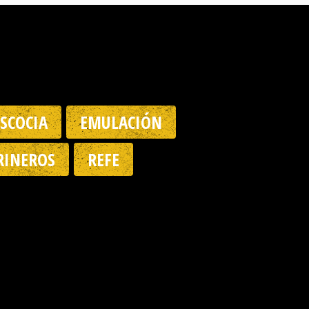
ESCOCIA
EMULACIÓN
INEROS
REFE