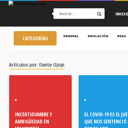
INICI
GENERAL
EMULACIÓN
REAA
CATEGORÍAS
Artículos por: Dante Ojopi
INCERTIDUMBRE Y
EL COVID-19 ES EL JU
AMBIGÜEDAD EN
QUE NOS SENTENCIÓ