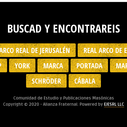
BUSCAD Y ENCONTRAREIS
ARCO REAL DE JERUSALÉN
REAL ARCO DE 
P
YORK
MARCA
PORTADA
MAR
SCHRÖDER
CÁBALA
Comunidad de Estudio y Publicaciones Masónicas
Copyright © 2020 - Alianza Fraternal. Powered by
EJESRL LLC