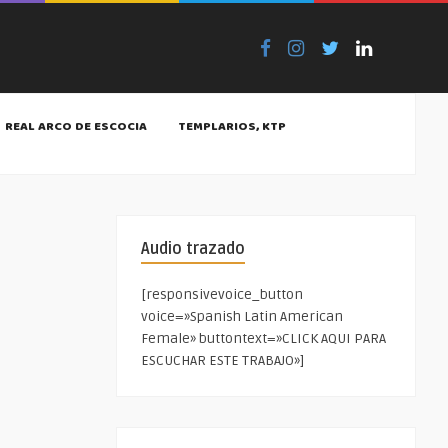
REAL ARCO DE ESCOCIA
TEMPLARIOS, KTP
Audio trazado
[responsivevoice_button
voice=»Spanish Latin American
Female» buttontext=»CLICK AQUI PARA
ESCUCHAR ESTE TRABAJO»]