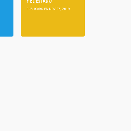
Y EL ESTADO
PUBLICADO EN NOV 27, 2019