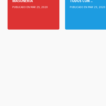
MASONERÍA
TODOS CON ..
PUBLICADO EN MAR 29, 2020
PUBLICADO EN MAR 29, 2020