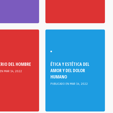
ERIO DEL HOMBRE
ÉTICA Y ESTÉTICA DEL
AMOR Y DEL DOLOR
EN MAR 14, 2022
HUMANO
PUBLICADO EN MAR 14, 2022