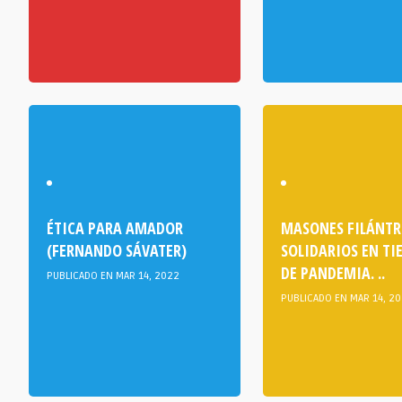
ÉTICA PARA AMADOR
MASONES FILÁNTR
(FERNANDO SÁVATER)
SOLIDARIOS EN T
DE PANDEMIA. ..
PUBLICADO EN MAR 14, 2022
PUBLICADO EN MAR 14, 2