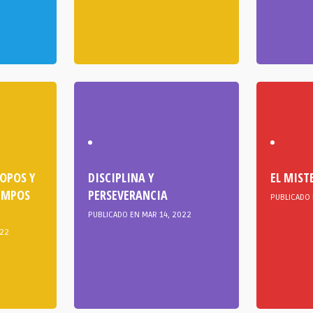
OPOS Y
DISCIPLINA Y
EL MIST
IEMPOS
PERSEVERANCIA
PUBLICADO 
PUBLICADO EN MAR 14, 2022
022