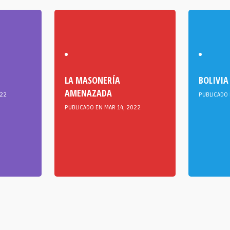
LA MASONERÍA
BOLIVIA
AMENAZADA
022
PUBLICADO 
PUBLICADO EN MAR 14, 2022