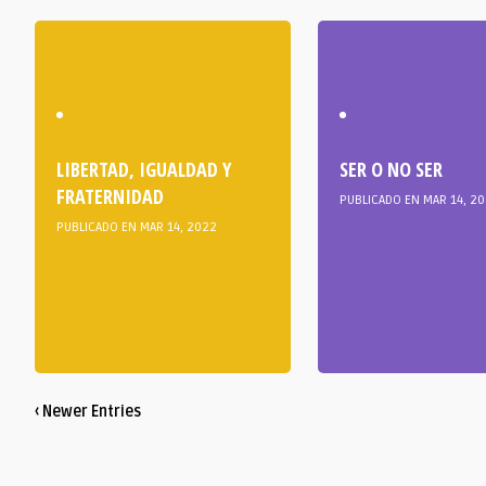
LIBERTAD, IGUALDAD Y
SER O NO SER
FRATERNIDAD
PUBLICADO EN MAR 14, 2
PUBLICADO EN MAR 14, 2022
‹ Newer Entries