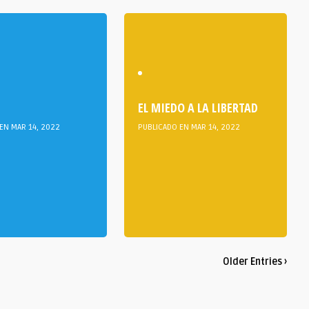
EL MIEDO A LA LIBERTAD
EN MAR 14, 2022
PUBLICADO EN MAR 14, 2022
Older Entries ›