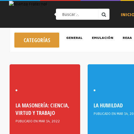
INICI
GENERAL
EMULACIÓN
REAA
CATEGORÍAS
LA MASONERÍA: CIENCIA,
LA HUMILDAD
VIRTUD Y TRABAJO
PUBLICADO EN MAR 14, 2
PUBLICADO EN MAR 14, 2022