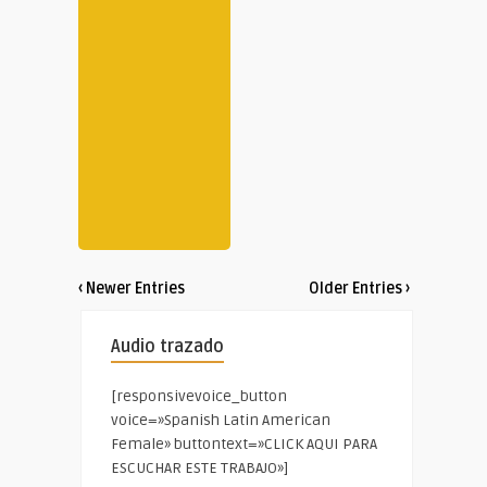
‹ Newer Entries
Older Entries ›
Audio trazado
[responsivevoice_button
voice=»Spanish Latin American
Female» buttontext=»CLICK AQUI PARA
ESCUCHAR ESTE TRABAJO»]