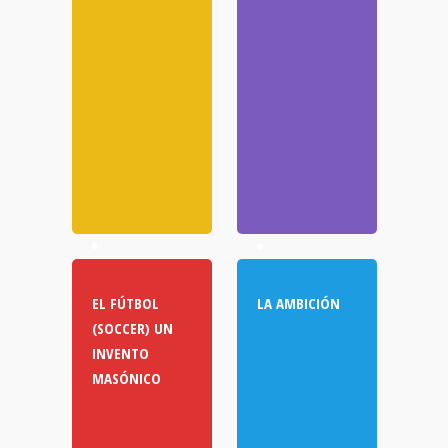
EL FÚTBOL
LA AMBICIÓN
(SOCCER) UN
INVENTO
MASÓNICO