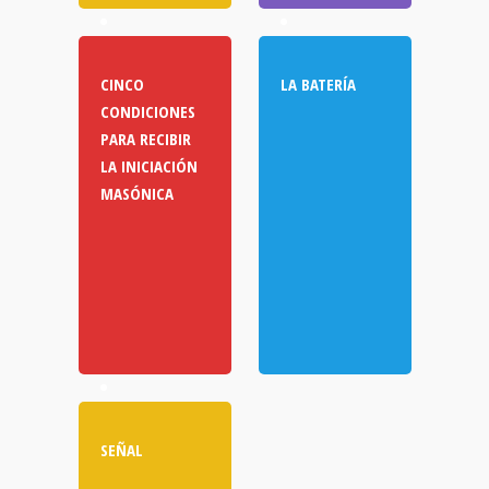
CINCO
LA BATERÍA
CONDICIONES
PARA RECIBIR
LA INICIACIÓN
MASÓNICA
SEÑAL