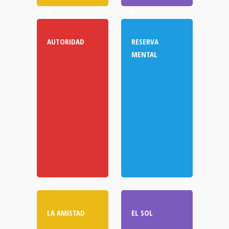
AUTORIDAD
RESERVA
MENTAL
LA AMISTAD
EL SOL