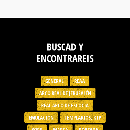
BUSCAD Y
ENCONTRAREIS
GENERAL
REAA
ARCO REAL DE JERUSALÉN
REAL ARCO DE ESCOCIA
EMULACIÓN
TEMPLARIOS, KTP
YORK
MARCA
PORTADA