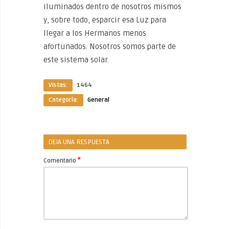
iluminados dentro de nosotros mismos
y, sobre todo, esparcir esa Luz para
llegar a los Hermanos menos
afortunados. Nosotros somos parte de
este sistema solar.
Vistas:
1464
Categoría:
General
DEJA UNA RESPUESTA
*
Comentario