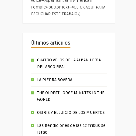
voice=»Spanish Latin American
Female» buttontext=»CLICK AQUI PARA
ESCUCHAR ESTE TRABAJO»]
Últimos artículos
CUATRO VELOS DE LA ALBAÑILERÍA
DEL ARCO REAL
LA PIEDRA BOVEDA
THE OLDEST LODGE MINUTES IN THE
WORLD
OSIRIS Y EL JUICIO DE LOS MUERTOS
Las Bendiciones de las 12 Tribus de
Israel