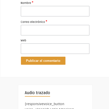
*
Nombre
*
Correo electrónico
Web
Audio trazado
[responsivevoice_button