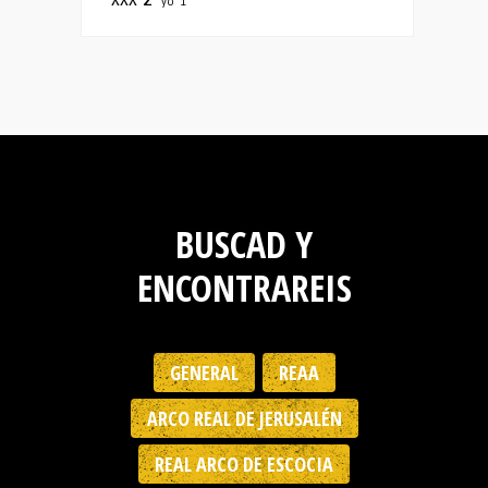
xxx
2
yo
1
BUSCAD Y
ENCONTRAREIS
GENERAL
REAA
ARCO REAL DE JERUSALÉN
REAL ARCO DE ESCOCIA