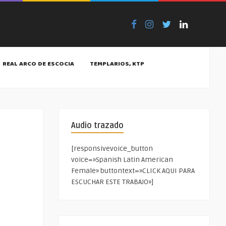
REAL ARCO DE ESCOCIA
TEMPLARIOS, KTP
Audio trazado
[responsivevoice_button
voice=»Spanish Latin American
Female» buttontext=»CLICK AQUI PARA
ESCUCHAR ESTE TRABAJO»]