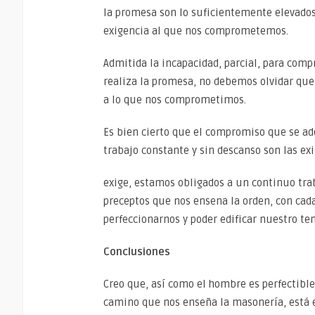
la promesa son lo suficientemente elevados
exigencia al que nos comprometemos.
Admitida la incapacidad, parcial, para com
realiza la promesa, no debemos olvidar que
a lo que nos comprometimos.
Es bien cierto que el compromiso que se ad
trabajo constante y sin descanso son las ex
exige, estamos obligados a un continuo tra
preceptos que nos ensena la orden, con cad
perfeccionarnos y poder edificar nuestro te
Conclusiones
Creo que, así como el hombre es perfectibl
camino que nos enseña la masonería, está e