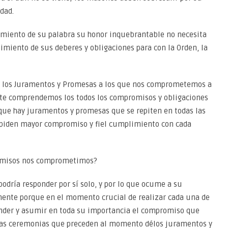
dad.
imiento de su palabra su honor inquebrantable no necesita
limiento de sus deberes y obligaciones para con la Orden, la
s los Juramentos y Promesas a los que nos comprometemos a
nte comprendemos los todos los compromisos y obligaciones
que hay juramentos y promesas que se repiten en todas las
 piden mayor compromiso y fiel cumplimiento con cada
omisos nos comprometimos?
odría responder por sí solo, y por lo que ocume a su
mente porque en el momento crucial de realizar cada una de
nder y asumir en toda su importancia el compromiso que
las ceremonias que preceden al momento délos juramentos y