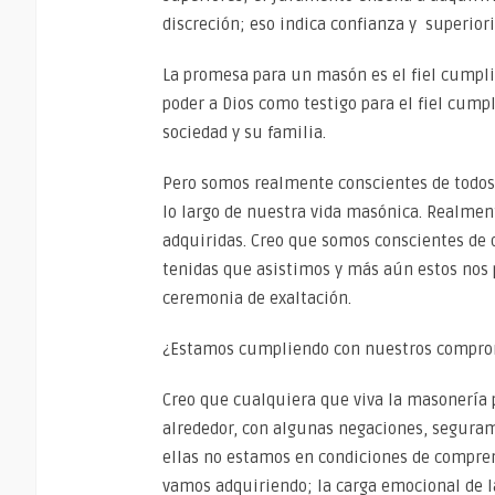
discreción; eso indica confianza y superiori
La promesa para un masón es el fiel cumpl
poder a Dios como testigo para el fiel cump
sociedad y su familia.
Pero somos realmente conscientes de todo
lo largo de nuestra vida masónica. Realme
adquiridas. Creo que somos conscientes de 
tenidas que asistimos y más aún estos nos
ceremonia de exaltación.
¿Estamos cumpliendo con nuestros compr
Creo que cualquiera que viva la masonería p
alrededor, con algunas negaciones, segura
ellas no estamos en condiciones de compre
vamos adquiriendo; la carga emocional de 