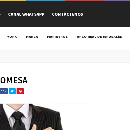
O
CANAL WHATSAPP
CONTÁCTENOS
YORK
MARCA
MARINEROS
ARCO REAL DE JERUSALÉN
ROMESA
BOOK