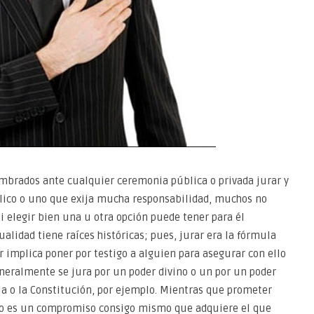
mbrados ante cualquier ceremonia pública o privada jurar y
lico o uno que exija mucha responsabilidad, muchos no
si elegir bien una u otra opción puede tener para él
ualidad tiene raíces históricas; pues, jurar era la fórmula
r implica poner por testigo a alguien para asegurar con ello
eralmente se jura por un poder divino o un por un poder
ia o la Constitución, por ejemplo. Mientras que prometer
rgo es un compromiso consigo mismo que adquiere el que