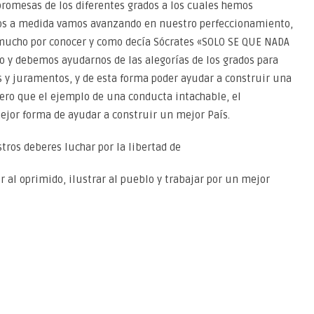
 promesas de los diferentes grados a los cuales hemos
osos a medida vamos avanzando en nuestro perfeccionamiento,
 mucho por conocer y como decía Sócrates «SOLO SE QUE NADA
 y debemos ayudarnos de las alegorías de los grados para
 y juramentos, y de esta forma poder ayudar a construir una
ro que el ejemplo de una conducta intachable, el
mejor forma de ayudar a construir un mejor País.
os deberes luchar por la libertad de
 al oprimido, ilustrar al pueblo y trabajar por un mejor