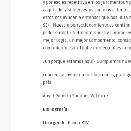
y por eso es repetitiva en los juramentos y
adquirido, y si bien estos son más ostent
estos nos ayudan a entender que nos falta
SE». Nuestro perfeccionamiento es continuo
poder cumplir fielmente nuestras promesas
mejor Logia, un mejor Campamento, conside
crecimiento espiritual e intelectual es la 
¿Oh porque estamos aquí? Cumplamos nuestr
conciencia, ayudar a mis hermanos, proteger
país.
Ángel Roberto Sanjinés Vidaurre
Bibliografía
Liturgia del Grado XTV