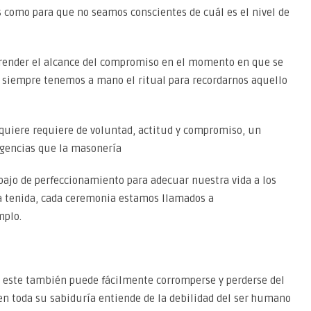
 como para que no seamos conscientes de cuál es el nivel de
prender el alcance del compromiso en el momento en que se
 siempre tenemos a mano el ritual para recordarnos aquello
quiere requiere de voluntad, actitud y compromiso, un
igencias que la masonería
bajo de perfeccionamiento para adecuar nuestra vida a los
a tenida, cada ceremonia estamos llamados a
mplo.
e este también puede fácilmente corromperse y perderse del
n toda su sabiduría entiende de la debilidad del ser humano