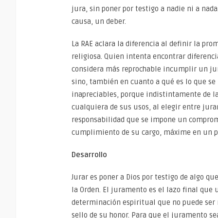
jura, sin poner por testigo a nadie ni a na
causa, un deber.
La RAE aclara la diferencia al definir la p
religiosa. Quien intenta encontrar diferenc
considera más reprochable incumplir un jur
sino, también en cuanto a qué es lo que se 
inapreciables, porque indistintamente de la
cualquiera de sus usos, al elegir entre jur
responsabilidad que se impone un compromi
cumplimiento de su cargo, máxime en un pr
Desarrollo
Jurar es poner a Dios por testigo de algo qu
la Orden. El juramento es el lazo final que
determinación espiritual que no puede ser r
sello de su honor. Para que el juramento sea