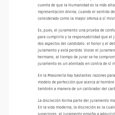
cuenta de que la Humanidad es la más alta 
representación divina; cuando el sentido de
considerado como la mayor ofensa a sí mis
Es, pues, el juramento una prueba de confi
para cumplirlo y la responsabilidad que el
dos aspectos del candidato: el honor y el de
juramento y está perdido. Violar el jurame
hermano; al tiempo de jurar se ha compromet
juramento es un atentado en contra de sí m
En la Masonería hay bastantes razones para
modelo de perfección que acerca al hombre a
también a manera de un calibrador del cará
La discreción forma parte del juramento mas
En la vida moderna, la discreción es la cual
superiores; el juramento enseña a adquirirl