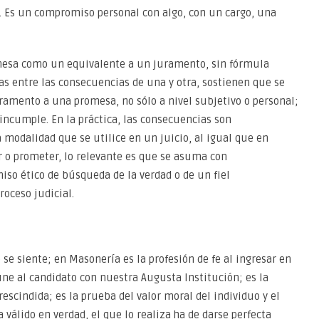
da. Es un compromiso personal con algo, con un cargo, una
romesa como un equivalente a un juramento, sin fórmula
ias entre las consecuencias de una y otra, sostienen que se
amento a una promesa, no sólo a nivel subjetivo o personal;
incumple. En la práctica, las consecuencias son
 modalidad que se utilice en un juicio, al igual que en
ar o prometer, lo relevante es que se asuma con
so ético de búsqueda de la verdad o de un fiel
oceso judicial.
e se siente; en Masonería es la profesión de fe al ingresar en
 une al candidato con nuestra Augusta Institución; es la
escindida; es la prueba del valor moral del individuo y el
 válido en verdad, el que lo realiza ha de darse perfecta