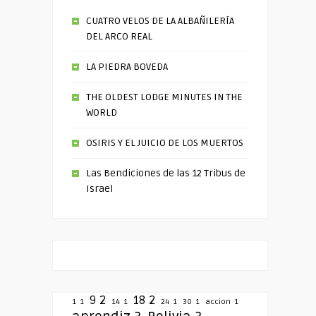
CUATRO VELOS DE LA ALBAÑILERÍA
DEL ARCO REAL
LA PIEDRA BOVEDA
THE OLDEST LODGE MINUTES IN THE
WORLD
OSIRIS Y EL JUICIO DE LOS MUERTOS
Las Bendiciones de las 12 Tribus de
Israel
9
2
18
2
1
1
14
1
24
1
30
1
accion
1