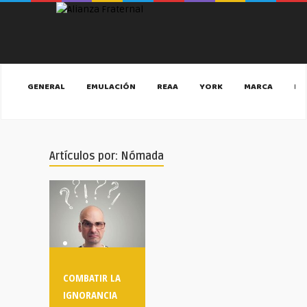
GENERAL
EMULACIÓN
REAA
YORK
MARCA
MA
Artículos por: Nómada
COMBATIR LA
IGNORANCIA