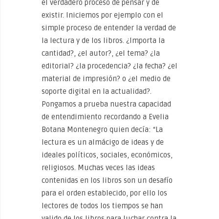
el verdadero proceso de pensar y de
existir. Iniciemos por ejemplo con el
simple proceso de entender la verdad de
la lectura y de los libros. ¿Importa la
cantidad?, ¿el autor?, ¿el tema? ¿la
editorial? ¿la procedencia? ¿la fecha? ¿el
material de impresión? o ¿el medio de
soporte digital en la actualidad?.
Pongamos a prueba nuestra capacidad
de entendimiento recordando a Evelia
Botana Montenegro quien decía: “La
lectura es un almácigo de ideas y de
ideales políticos, sociales, económicos,
religiosos. Muchas veces las ideas
contenidas en los libros son un desafío
para el orden establecido, por ello los
lectores de todos los tiempos se han
valido de los libros para luchar contra la