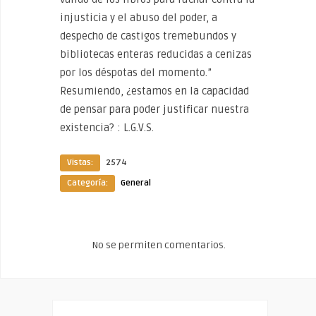
injusticia y el abuso del poder, a
despecho de castigos tremebundos y
bibliotecas enteras reducidas a cenizas
por los déspotas del momento.”
Resumiendo, ¿estamos en la capacidad
de pensar para poder justificar nuestra
existencia? : L.G.V.S.
Vistas:
2574
Categoría:
General
No se permiten comentarios.