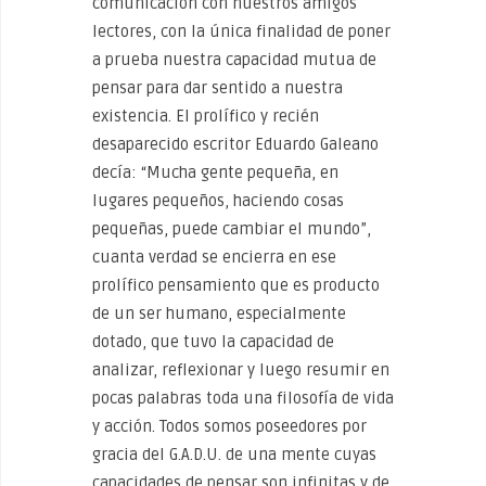
comunicación con nuestros amigos
lectores, con la única finalidad de poner
a prueba nuestra capacidad mutua de
pensar para dar sentido a nuestra
existencia. El prolífico y recién
desaparecido escritor Eduardo Galeano
decía: “Mucha gente pequeña, en
lugares pequeños, haciendo cosas
pequeñas, puede cambiar el mundo”,
cuanta verdad se encierra en ese
prolífico pensamiento que es producto
de un ser humano, especialmente
dotado, que tuvo la capacidad de
analizar, reflexionar y luego resumir en
pocas palabras toda una filosofía de vida
y acción. Todos somos poseedores por
gracia del G.A.D.U. de una mente cuyas
capacidades de pensar son infinitas y de