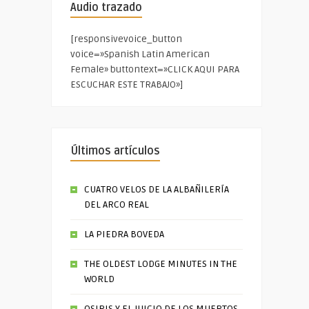
Audio trazado
[responsivevoice_button
voice=»Spanish Latin American
Female» buttontext=»CLICK AQUI PARA
ESCUCHAR ESTE TRABAJO»]
Últimos artículos
CUATRO VELOS DE LA ALBAÑILERÍA
DEL ARCO REAL
LA PIEDRA BOVEDA
THE OLDEST LODGE MINUTES IN THE
WORLD
OSIRIS Y EL JUICIO DE LOS MUERTOS