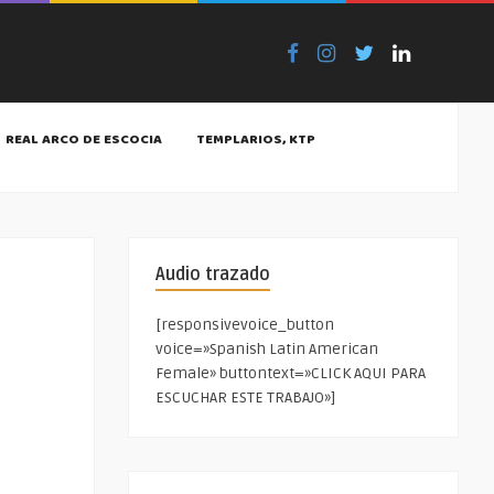
REAL ARCO DE ESCOCIA
TEMPLARIOS, KTP
Audio trazado
[responsivevoice_button
voice=»Spanish Latin American
Female» buttontext=»CLICK AQUI PARA
ESCUCHAR ESTE TRABAJO»]