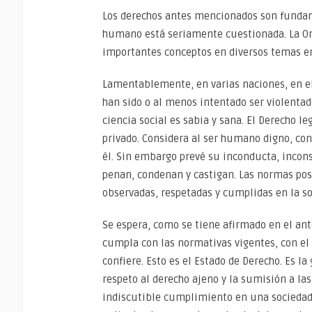
Los derechos antes mencionados son fundame
humano está seriamente cuestionada. La Ord
importantes conceptos en diversos temas en 
Lamentablemente, en varias naciones, en el
han sido o al menos intentado ser violentad
ciencia social es sabia y sana. El Derecho l
privado. Considera al ser humano digno, con
él. Sin embargo prevé su inconducta, incons
penan, condenan y castigan. Las normas pos
observadas, respetadas y cumplidas en la so
Se espera, como se tiene afirmado en el ant
cumpla con las normativas vigentes, con el r
confiere. Esto es el Estado de Derecho. Es l
respeto al derecho ajeno y la sumisión a las
indiscutible cumplimiento en una sociedad