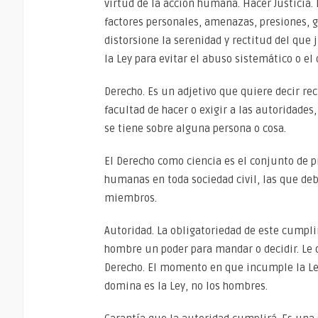
virtud de la acción humana. Hacer Justicia. 
factores personales, amenazas, presiones, g
distorsione la serenidad y rectitud del que j
la Ley para evitar el abuso sistemático o el
Derecho. Es un adjetivo que quiere decir rect
facultad de hacer o exigir a las autoridades,
se tiene sobre alguna persona o cosa.
El Derecho como ciencia es el conjunto de pr
humanas en toda sociedad civil, las que d
miembros.
Autoridad. La obligatoriedad de este cumpli
hombre un poder para mandar o decidir. Le 
Derecho. El momento en que incumple la Ley,
domina es la Ley, no los hombres.