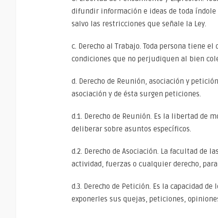
difundir información e ideas de toda índole 
salvo las restricciones que señale la Ley.
c. Derecho al Trabajo. Toda persona tiene el 
condiciones que no perjudiquen al bien cole
d. Derecho de Reunión, asociación y petición
asociación y de ésta surgen peticiones.
d.1. Derecho de Reunión. Es la libertad de 
deliberar sobre asuntos específicos.
d.2. Derecho de Asociación. La facultad de l
actividad, fuerzas o cualquier derecho, para
d.3. Derecho de Petición. Es la capacidad de 
exponerles sus quejas, peticiones, opiniones