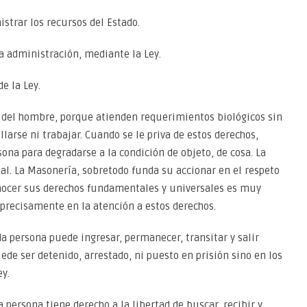
istrar los recursos del Estado.
sa administración, mediante la Ley.
e la Ley.
del hombre, porque atienden requerimientos biológicos sin
llarse ni trabajar. Cuando se le priva de estos derechos,
na para degradarse a la condición de objeto, de cosa. La
l. La Masonería, sobretodo funda su accionar en el respeto
nocer sus derechos fundamentales y universales es muy
á precisamente en la atención a estos derechos.
da persona puede ingresar, permanecer, transitar y salir
ede ser detenido, arrestado, ni puesto en prisión sino en los
ey.
 persona tiene derecho a la libertad de buscar, recibir y