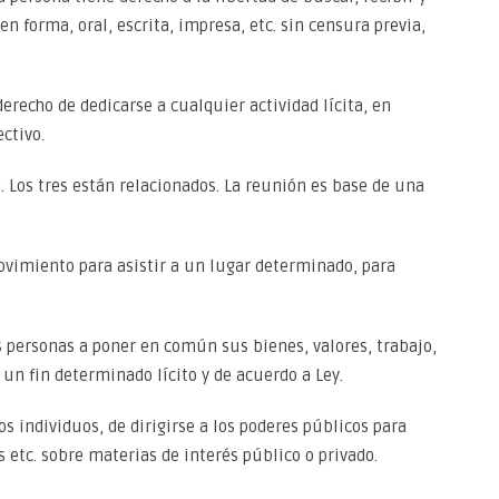
en forma, oral, escrita, impresa, etc. sin censura previa,
derecho de dedicarse a cualquier actividad lícita, en
ctivo.
. Los tres están relacionados. La reunión es base de una
movimiento para asistir a un lugar determinado, para
as personas a poner en común sus bienes, valores, trabajo,
 un fin determinado lícito y de acuerdo a Ley.
los individuos, de dirigirse a los poderes públicos para
 etc. sobre materias de interés público o privado.