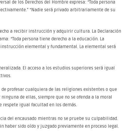
versal de los Derechos del Hombre expresa: “Toda persona
olectivamente.” “Nadie será privado arbitrariamente de su
recho a recibir instrucción y adquirir cultura. La Declaración
ama: “Toda persona tiene derecho a la educación. La
 instrucción elemental y fundamental. La elemental será
neralizada. El acceso a los estudios superiores será igual
tivos.
d de profesar cualquiera de las religiones existentes o que
 ninguna de ellas, siempre que no se ofenda a la moral
e respete igual facultad en los demás.
ncia del encausado mientras no se pruebe su culpabilidad.
n haber sido oído y juzgado previamente en proceso legal.