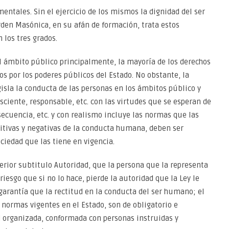
ntales. Sin el ejercicio de los mismos la dignidad del ser
en Masónica, en su afán de formación, trata estos
los tres grados.
 ámbito público principalmente, la mayoría de los derechos
os por los poderes públicos del Estado. No obstante, la
egisla la conducta de las personas en los ámbitos público y
sciente, responsable, etc. con las virtudes que se esperan de
ecuencia, etc. y con realismo incluye las normas que las
itivas y negativas de la conducta humana, deben ser
ciedad que las tiene en vigencia.
erior subtitulo Autoridad, que la persona que la representa
iesgo que si no lo hace, pierde la autoridad que la Ley le
a garantía que la rectitud en la conducta del ser humano; el
 normas vigentes en el Estado, son de obligatorio e
 organizada, conformada con personas instruidas y