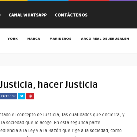
O
CANAL WHATSAPP
CONTÁCTENOS
YORK
MARCA
MARINEROS
ARCO REAL DE JERUSALÉN
Justicia, hacer Justicia
N FACEBOOK
tado el concepto de Justicia; las cualidades que encierra; y
 la sociedad que lo acoge. En esta segunda parte
bediencia a la Ley y a la Razón que rige a la sociedad, como