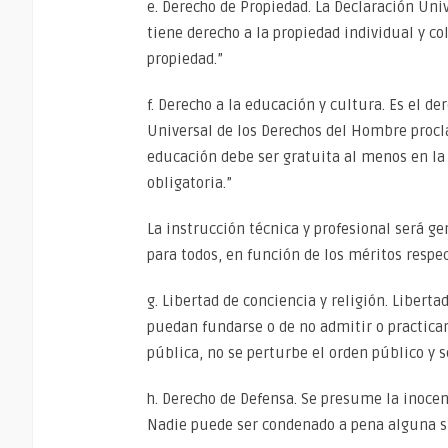
e. Derecho de Propiedad. La Declaración Uni
tiene derecho a la propiedad individual y c
propiedad.”
f. Derecho a la educación y cultura. Es el de
Universal de los Derechos del Hombre procl
educación debe ser gratuita al menos en la
obligatoria.”
La instrucción técnica y profesional será ge
para todos, en función de los méritos respec
g. Libertad de conciencia y religión. Liberta
puedan fundarse o de no admitir o practicar
pública, no se perturbe el orden público y s
h. Derecho de Defensa. Se presume la inoce
Nadie puede ser condenado a pena alguna si