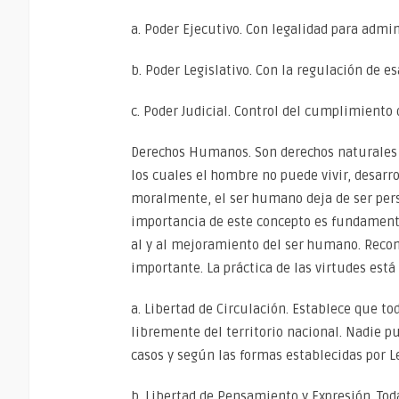
a. Poder Ejecutivo. Con legalidad para admin
b. Poder Legislativo. Con la regulación de e
c. Poder Judicial. Control del cumplimiento d
Derechos Humanos. Son derechos naturales 
los cuales el hombre no puede vivir, desarro
moralmente, el ser humano deja de ser perso
importancia de este concepto es fundamenta
al y al mejoramiento del ser humano. Reco
importante. La práctica de las virtudes est
a. Libertad de Circulación. Establece que to
libremente del territorio nacional. Nadie pu
casos y según las formas establecidas por L
b. Libertad de Pensamiento y Expresión. Toda