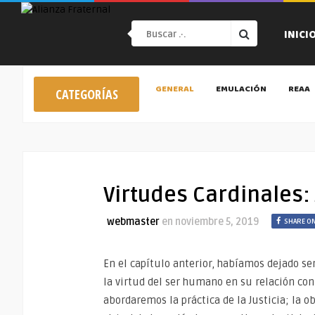
INICI
GENERAL
EMULACIÓN
REAA
CATEGORÍAS
Virtudes Cardinales: 
webmaster
en
noviembre 5, 2019
SHARE O
En el capítulo anterior, habíamos dejado sen
la virtud del ser humano en su relación con
abordaremos la práctica de la Justicia; la o