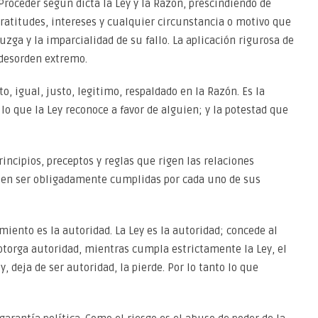
Proceder según dicta la Ley y la Razón, prescindiendo de
ratitudes, intereses y cualquier circunstancia o motivo que
uzga y la imparcialidad de su fallo. La aplicación rigurosa de
 desorden extremo.
o, igual, justo, legitimo, respaldado en la Razón. Es la
 lo que la Ley reconoce a favor de alguien; y la potestad que
incipios, preceptos y reglas que rigen las relaciones
eben ser obligadamente cumplidas por cada uno de sus
miento es la autoridad. La Ley es la autoridad; concede al
otorga autoridad, mientras cumpla estrictamente la Ley, el
 deja de ser autoridad, la pierde. Por lo tanto lo que