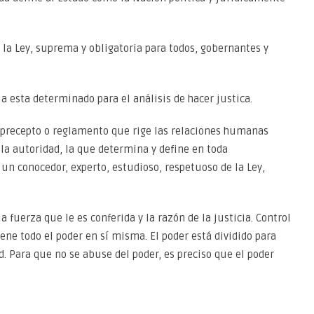
 la Ley, suprema y obligatoria para todos, gobernantes y
a esta determinado para el análisis de hacer justica.
o, precepto o reglamento que rige las relaciones humanas
la autoridad, la que determina y define en toda
 un conocedor, experto, estudioso, respetuoso de la Ley,
la fuerza que le es conferida y la razón de la justicia. Control
iene todo el poder en sí misma. El poder está dividido para
ad. Para que no se abuse del poder, es preciso que el poder