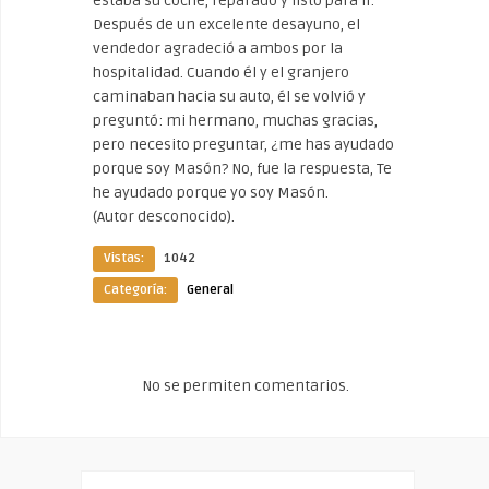
estaba su coche, reparado y listo para ir.
Después de un excelente desayuno, el
vendedor agradeció a ambos por la
hospitalidad. Cuando él y el granjero
caminaban hacia su auto, él se volvió y
preguntó: mi hermano, muchas gracias,
pero necesito preguntar, ¿me has ayudado
porque soy Masón? No, fue la respuesta, Te
he ayudado porque yo soy Masón.
(Autor desconocido).
Vistas:
1042
Categoría:
General
No se permiten comentarios.