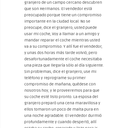
granjero de un campo cercano descubren
que son Hermanos. El vendedor está
preocupado porque tiene un compromiso
importante en la ciudad local. No se
preocupe, dice el granjero, usted puede
usar mi coche, Voy a llamar a un amigo y
mandar reparar el coche mientras usted
va a su compromiso. Y allí fue el vendedor,
y unas dos horas más tarde volvió, pero
desafortunadamente el coche necesitaba
una pieza que llegaría sólo al día siguiente.
Sin problemas, dice el granjero, use mi
teléfono y reprograme su primer
compromiso de mañana, quédese con
nosotros hoy, y le proveeremos para que
su coche esté listo pronto. La esposa del
granjero preparó una cena maravillosa y
ellos tomaron un poco de malta pura en
una noche agradable. El vendedor durmió
profundamente y cuando despertó, allí