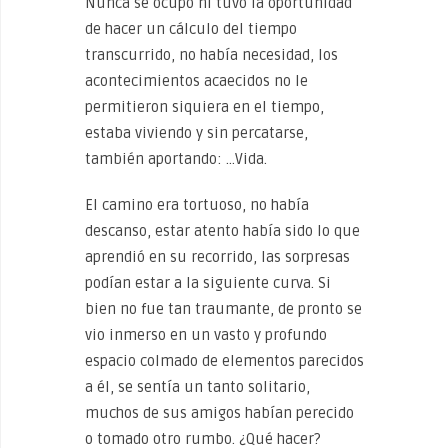
Nunca se ocupó ni tuvo la oportunidad
de hacer un cálculo del tiempo
transcurrido, no había necesidad, los
acontecimientos acaecidos no le
permitieron siquiera en el tiempo,
estaba viviendo y sin percatarse,
también aportando: …Vida.
El camino era tortuoso, no había
descanso, estar atento había sido lo que
aprendió en su recorrido, las sorpresas
podían estar a la siguiente curva. Si
bien no fue tan traumante, de pronto se
vio inmerso en un vasto y profundo
espacio colmado de elementos parecidos
a él, se sentía un tanto solitario,
muchos de sus amigos habían perecido
o tomado otro rumbo. ¿Qué hacer?