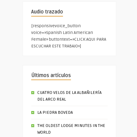
Audio trazado
[responsivevoice_button
voice=»Spanish Latin American
Female» buttontext=»CLICK AQUI PARA
ESCUCHAR ESTE TRABAJO»]
Últimos artículos
CUATRO VELOS DE LA ALBAÑILERÍA
DEL ARCO REAL
LA PIEDRA BOVEDA
THE OLDEST LODGE MINUTES IN THE
WORLD