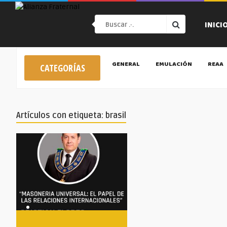
INICI
GENERAL
EMULACIÓN
REAA
CATEGORÍAS
Artículos con etiqueta: brasil