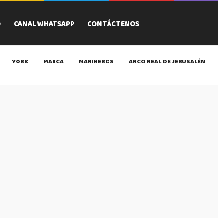
O
CANAL WHATSAPP
CONTÁCTENOS
YORK
MARCA
MARINEROS
ARCO REAL DE JERUSALÉN