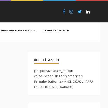
REAL ARCO DE ESCOCIA
TEMPLARIOS, KTP
Audio trazado
[responsivevoice_button
voice=»Spanish Latin American
Female» buttontext=»CLICK AQUI PARA
ESCUCHAR ESTE TRABAJO»]