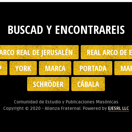
BUSCAD Y ENCONTRAREIS
ARCO REAL DE JERUSALÉN
REAL ARCO DE 
P
YORK
MARCA
PORTADA
MAR
SCHRÖDER
CÁBALA
Comunidad de Estudio y Publicaciones Masónicas
Copyright © 2020 - Alianza Fraternal. Powered by
EJESRL LLC