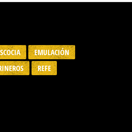
ESCOCIA
EMULACIÓN
INEROS
REFE