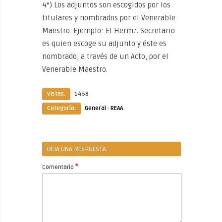
4°) Los adjuntos son escogidos por los
titulares y nombrados por el Venerable
Maestro. Ejemplo: El Herm∴ Secretario
es quien escoge su adjunto y éste es
nombrado, a través de un Acto, por el
Venerable Maestro.
Vistas:
1458
Categoría:
General
·
REAA
DEJA UNA RESPUESTA
*
Comentario