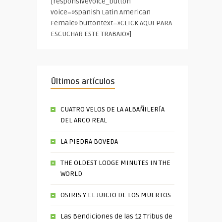
[responsivevoice_button
voice=»Spanish Latin American
Female» buttontext=»CLICK AQUI PARA
ESCUCHAR ESTE TRABAJO»]
Últimos artículos
CUATRO VELOS DE LA ALBAÑILERÍA
DEL ARCO REAL
LA PIEDRA BOVEDA
THE OLDEST LODGE MINUTES IN THE
WORLD
OSIRIS Y EL JUICIO DE LOS MUERTOS
Las Bendiciones de las 12 Tribus de