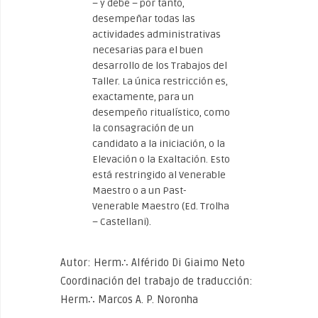
– y debe – por tanto,
desempeñar todas las
actividades administrativas
necesarias para el buen
desarrollo de los Trabajos del
Taller. La única restricción es,
exactamente, para un
desempeño ritualístico, como
la consagración de un
candidato a la iniciación, o la
Elevación o la Exaltación. Esto
está restringido al Venerable
Maestro o a un Past-
Venerable Maestro (Ed. Trolha
– Castellani).
Autor: Herm∴ Alférido Di Giaimo Neto
Coordinación del trabajo de traducción:
Herm∴ Marcos A. P. Noronha