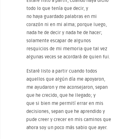
Estaré listo a partir, cuando haya dicho
todo lo que tenía que decir, y
no haya guardado palabras en mi
corazón ni en mi alma; porque luego,
nada he de decir y nada he de hacer;
solamente escapar de algunos
resquicios de mi memoria que tal vez
algunas veces se acordará de quien fui.
Estaré listo a partir cuando todos
aquellos que algún día me apoyaron,
me ayudaron y me aconsejaron, sepan
que he crecido, que he llegado; y
que si bien me permití errar en mis
decisiones, sepan que he aprendido y
pude creer y crecer en mis caminos que
ahora soy un poco más sabio que ayer.