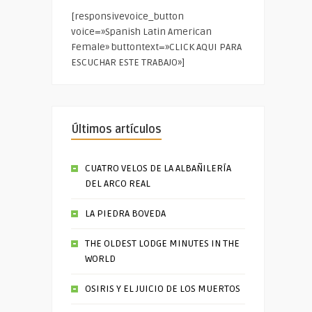
[responsivevoice_button
voice=»Spanish Latin American
Female» buttontext=»CLICK AQUI PARA
ESCUCHAR ESTE TRABAJO»]
Últimos artículos
CUATRO VELOS DE LA ALBAÑILERÍA
DEL ARCO REAL
LA PIEDRA BOVEDA
THE OLDEST LODGE MINUTES IN THE
WORLD
OSIRIS Y EL JUICIO DE LOS MUERTOS