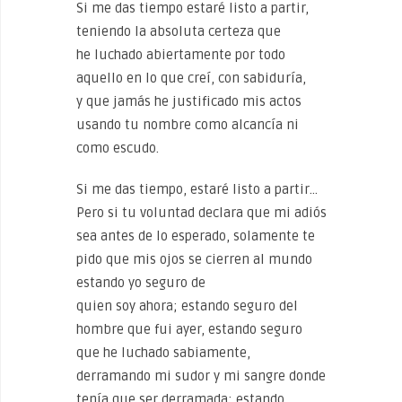
Si me das tiempo estaré listo a partir,
teniendo la absoluta certeza que
he luchado abiertamente por todo
aquello en lo que creí, con sabiduría,
y que jamás he justificado mis actos
usando tu nombre como alcancía ni
como escudo.
Si me das tiempo, estaré listo a partir…
Pero si tu voluntad declara que mi adiós
sea antes de lo esperado, solamente te
pido que mis ojos se cierren al mundo
estando yo seguro de
quien soy ahora; estando seguro del
hombre que fui ayer, estando seguro
que he luchado sabiamente,
derramando mi sudor y mi sangre donde
tenía que ser derramada; estando