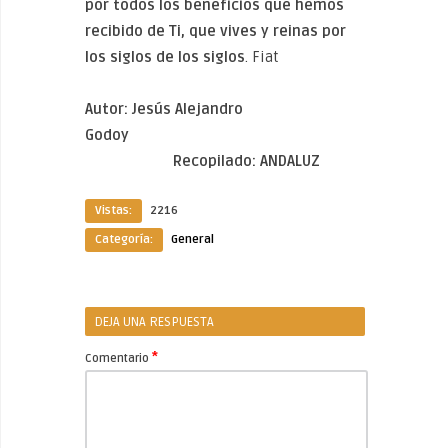
por todos los beneficios que hemos
recibido de Ti, que vives y reinas por
los siglos de los siglos
. Fiat
Autor: Jesús Alejandro
Godoy
Recopilado: ANDALUZ
Vistas:
2216
Categoría:
General
DEJA UNA RESPUESTA
*
Comentario