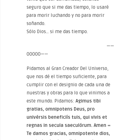
seguro que si me das tiempo, lo usaré
para morir luchando y no para morir
soñando.
Sólo Dios… si me das tiempo.
——
00000——
Pidamos al Gran Creador Del Universo,
que nos dé el tiempo suficiente, para
cumplir con el designio de cada una de
nuestras y obras para lo que vinimos a
este mundo. Pidamos:
A
gimus tibi
gratias, omnipotens Deus, pro
univérsis beneficiís tuis, qui vivis et
regnas in secula saeculórum. Amen
=
Te damos gracias, omnipotente dios,