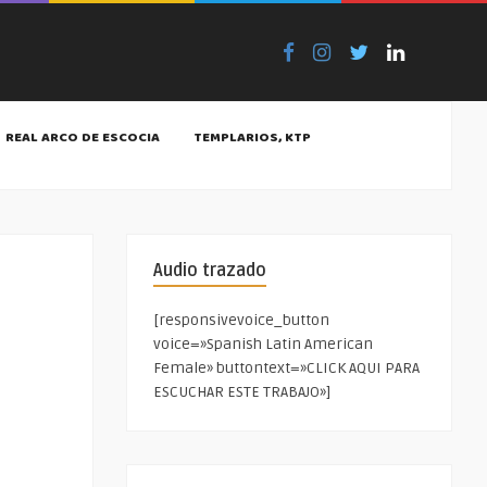
REAL ARCO DE ESCOCIA
TEMPLARIOS, KTP
Audio trazado
[responsivevoice_button
voice=»Spanish Latin American
Female» buttontext=»CLICK AQUI PARA
ESCUCHAR ESTE TRABAJO»]