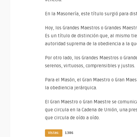
En la Masonería, este título surgió para di
Hoy, los Grandes Maestros o Grandes Maestr
Es un título de distinción que, al mismo ti
autoridad suprema de la obediencia a la qu
Por otro lado, los Grandes Maestros o Grand
serenos, virtuosos, comprensibles y justos.
Para el Masón, el Gran Maestro o Gran Maes
la obediencia jerárquica.
El Gran Maestro o Gran Maestre se comunica
que circula en la Cadena de Unión, una pres
que circula de oído a oído.
Vistas:
1386