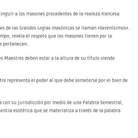
stinguir a los masones procedentes de la realeza francesa.
es de las Grandes Logias masónicas se llaman «Serenísimos».
empo, revela el respeto que los masones tienen por la
e pertenecen.
es Maestres deben estar a la altura de su título siendo
tre representa el poder al que debe someterse por el bien de
 con su jurisdicción por medio de una Palabra Semestral,
encia esotérica que se materializa a través de la palabra