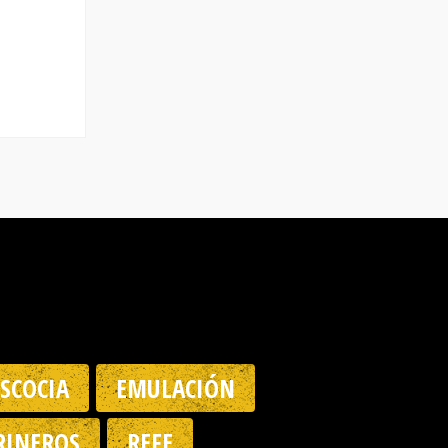
ESCOCIA
EMULACIÓN
INEROS
REFE