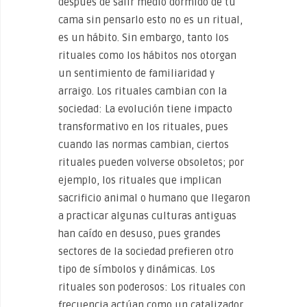
después de salir medio dormido de tu
cama sin pensarlo esto no es un ritual,
es un hábito. Sin embargo, tanto los
rituales como los hábitos nos otorgan
un sentimiento de familiaridad y
arraigo. Los rituales cambian con la
sociedad: La evolución tiene impacto
transformativo en los rituales, pues
cuando las normas cambian, ciertos
rituales pueden volverse obsoletos; por
ejemplo, los rituales que implican
sacrificio animal o humano que llegaron
a practicar algunas culturas antiguas
han caído en desuso, pues grandes
sectores de la sociedad prefieren otro
tipo de símbolos y dinámicas. Los
rituales son poderosos: Los rituales con
frecuencia actúan como un catalizador