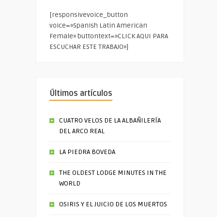
[responsivevoice_button
voice=»Spanish Latin American
Female» buttontext=»CLICK AQUI PARA
ESCUCHAR ESTE TRABAJO»]
Últimos artículos
CUATRO VELOS DE LA ALBAÑILERÍA
DEL ARCO REAL
LA PIEDRA BOVEDA
THE OLDEST LODGE MINUTES IN THE
WORLD
OSIRIS Y EL JUICIO DE LOS MUERTOS