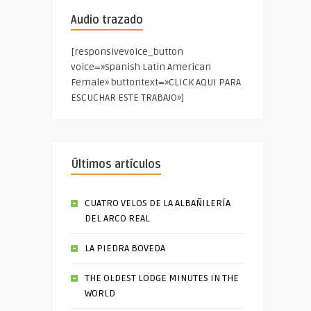
Audio trazado
[responsivevoice_button
voice=»Spanish Latin American
Female» buttontext=»CLICK AQUI PARA
ESCUCHAR ESTE TRABAJO»]
Últimos artículos
CUATRO VELOS DE LA ALBAÑILERÍA
DEL ARCO REAL
LA PIEDRA BOVEDA
THE OLDEST LODGE MINUTES IN THE
WORLD