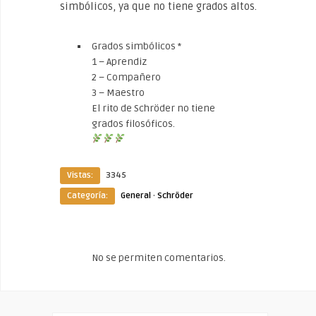
simbólicos, ya que no tiene grados altos.
Grados simbólicos *
1 – Aprendiz
2 – Compañero
3 – Maestro
El rito de Schröder no tiene
grados filosóficos.
Vistas:
3345
Categoría:
General
·
Schröder
No se permiten comentarios.