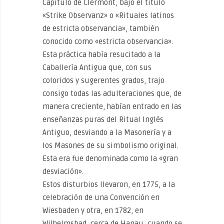
Capítulo de Clermont, bajo el título
«Strike Observanz» o «Rituales latinos
de estricta observancia», también
conocido como «estricta observancia».
Esta práctica había resucitado a la
Caballería Antigua que, con sus
coloridos y sugerentes grados, trajo
consigo todas las adulteraciones que, de
manera creciente, habían entrado en las
enseñanzas puras del Ritual Inglés
Antiguo, desviando a la Masonería y a
los Masones de su simbolismo original.
Esta era fue denominada como la «gran
desviación».
Estos disturbios llevaron, en 1775, a la
celebración de una Convención en
Wiesbaden y otra, en 1782, en
Wilhelmsbad, cerca de Hanau, cuando se