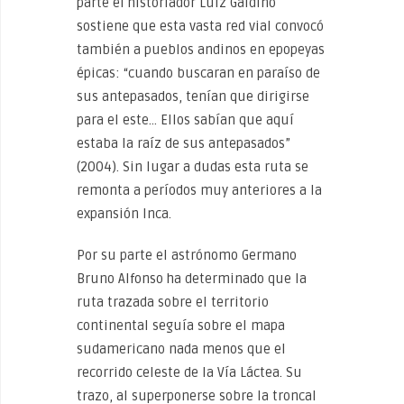
parte el historiador Luiz Galdino
sostiene que esta vasta red vial convocó
también a pueblos andinos en epopeyas
épicas: “cuando buscaran en paraíso de
sus antepasados, tenían que dirigirse
para el este… Ellos sabían que aquí
estaba la raíz de sus antepasados”
(2004). Sin lugar a dudas esta ruta se
remonta a períodos muy anteriores a la
expansión Inca.
Por su parte el astrónomo Germano
Bruno Alfonso ha determinado que la
ruta trazada sobre el territorio
continental seguía sobre el mapa
sudamericano nada menos que el
recorrido celeste de la Vía Láctea. Su
trazo, al superponerse sobre la troncal