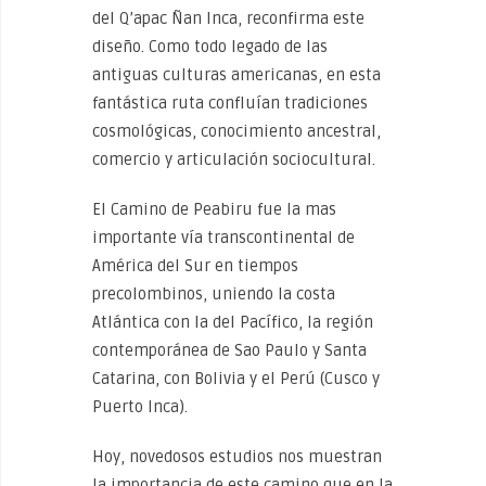
del Q’apac Ñan Inca, reconfirma este
diseño. Como todo legado de las
antiguas culturas americanas, en esta
fantástica ruta confluían tradiciones
cosmológicas, conocimiento ancestral,
comercio y articulación sociocultural.
El Camino de Peabiru fue la mas
importante vía transcontinental de
América del Sur en tiempos
precolombinos, uniendo la costa
Atlántica con la del Pacífico, la región
contemporánea de Sao Paulo y Santa
Catarina, con Bolivia y el Perú (Cusco y
Puerto Inca).
Hoy, novedosos estudios nos muestran
la importancia de este camino que en la