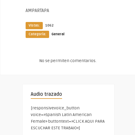
AMPARTAPA
Vistas:
1062
Categoría:
General
No se permiten comentarios.
Audio trazado
[responsivevoice_button
voice=»Spanish Latin American
Female» buttontext=»CLICK AQUI PARA
ESCUCHAR ESTE TRABAJO»]