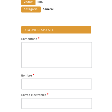
Vistas:
806
Categoría:
General
DEJA UNA RESPUESTA
*
Comentario
*
Nombre
*
Correo electrónico