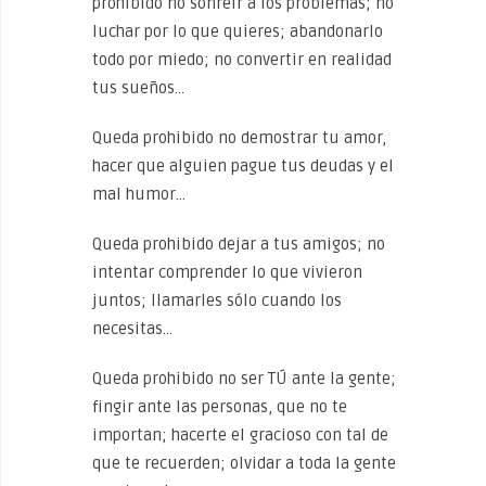
prohibido no sonreír a los problemas; no
luchar por lo que quieres; abandonarlo
todo por miedo; no convertir en realidad
tus sueños…
Queda prohibido no demostrar tu amor,
hacer que alguien pague tus deudas y el
mal humor…
Queda prohibido dejar a tus amigos; no
intentar comprender lo que vivieron
juntos; llamarles sólo cuando los
necesitas…
Queda prohibido no ser TÚ ante la gente;
fingir ante las personas, que no te
importan; hacerte el gracioso con tal de
que te recuerden; olvidar a toda la gente