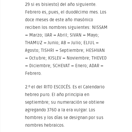
29 si es bisiesto) del año siguiente.
Febrero es, pues, el duodécimo mes. Los
doce meses de este año masónico
reciben los nombres siguientes: NISSAM
= Marzo; IJAR = Abril; SIVAN = Mayo;
THAMUZ = Junio; AB = Julio; ELIUL =
Agosto; TISHRI = Septiembre; HESHVAN
= Octubre; KISLEV = Noviembre; THEVED
= Diciembre; SCHEVAT = Enero; ADAR =
Febrero.
2.º el del RITO ESCOCÉS. Es el Calendario
hebreo puro. El año principia en
septiembre; su numeración se obtiene
agregando 3760 a la era vulgar. Los
hombres y los días se designan por sus
nombres hebraicos.