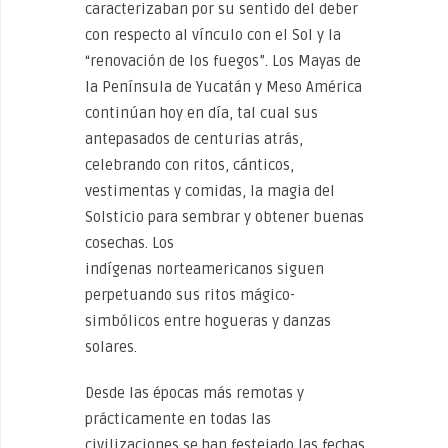
caracterizaban por su sentido del deber
con respecto al vínculo con el Sol y la
“renovación de los fuegos”. Los Mayas de
la Península de Yucatán y Meso América
continúan hoy en día, tal cual sus
antepasados de centurias atrás,
celebrando con ritos, cánticos,
vestimentas y comidas, la magia del
Solsticio para sembrar y obtener buenas
cosechas. Los
indígenas norteamericanos siguen
perpetuando sus ritos mágico-
simbólicos entre hogueras y danzas
solares.
Desde las épocas más remotas y
prácticamente en todas las
civilizaciones se han festejado las fechas