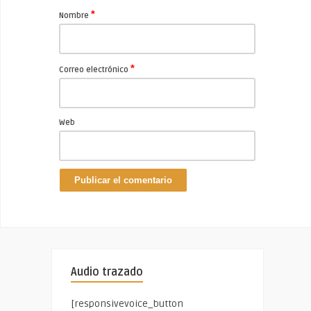
*
Nombre
*
Correo electrónico
Web
Audio trazado
[responsivevoice_button