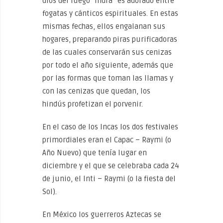
dios del fuego “Indra” es adorado entre
fogatas y cánticos espirituales. En estas
mismas fechas, ellos engalanan sus
hogares, preparando piras purificadoras
de las cuales conservarán sus cenizas
por todo el año siguiente, además que
por las formas que toman las llamas y
con las cenizas que quedan, los
hindús profetizan el porvenir.
En el caso de los Incas los dos festivales
primordiales eran el Capac – Raymi (o
Año Nuevo) que tenía lugar en
diciembre y el que se celebraba cada 24
de junio, el Inti – Raymi (o la fiesta del
Sol).
En México los guerreros Aztecas se