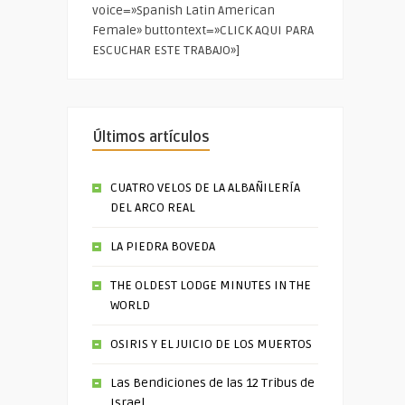
voice=»Spanish Latin American
Female» buttontext=»CLICK AQUI PARA
ESCUCHAR ESTE TRABAJO»]
Últimos artículos
CUATRO VELOS DE LA ALBAÑILERÍA
DEL ARCO REAL
LA PIEDRA BOVEDA
THE OLDEST LODGE MINUTES IN THE
WORLD
OSIRIS Y EL JUICIO DE LOS MUERTOS
Las Bendiciones de las 12 Tribus de
Israel