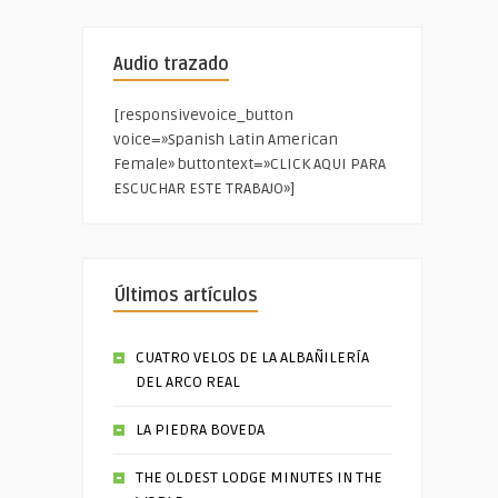
Audio trazado
[responsivevoice_button
voice=»Spanish Latin American
Female» buttontext=»CLICK AQUI PARA
ESCUCHAR ESTE TRABAJO»]
Últimos artículos
CUATRO VELOS DE LA ALBAÑILERÍA
DEL ARCO REAL
LA PIEDRA BOVEDA
THE OLDEST LODGE MINUTES IN THE