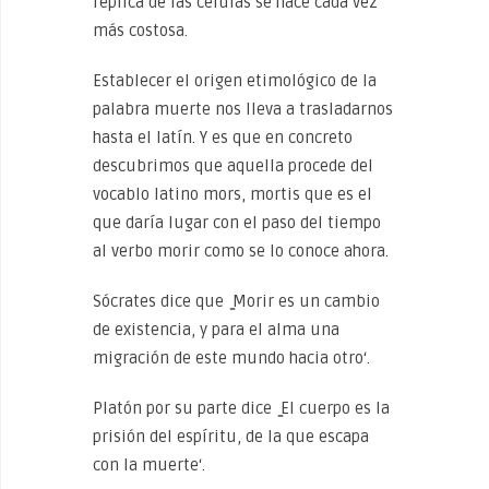
réplica de las células se hace cada vez
más costosa.
Establecer el origen etimológico de la
palabra muerte nos lleva a trasladarnos
hasta el latín. Y es que en concreto
descubrimos que aquella procede del
vocablo latino mors, mortis que es el
que daría lugar con el paso del tiempo
al verbo morir como se lo conoce ahora.
Sócrates dice que ̳Morir es un cambio
de existencia, y para el alma una
migración de este mundo hacia otro‘.
Platón por su parte dice ̳El cuerpo es la
prisión del espíritu, de la que escapa
con la muerte‘.