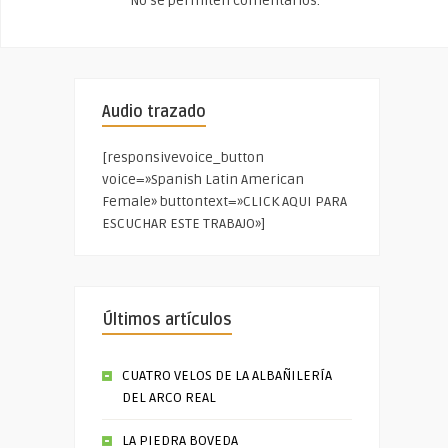
No se permiten comentarios.
Audio trazado
[responsivevoice_button
voice=»Spanish Latin American
Female» buttontext=»CLICK AQUI PARA
ESCUCHAR ESTE TRABAJO»]
Últimos artículos
CUATRO VELOS DE LA ALBAÑILERÍA
DEL ARCO REAL
LA PIEDRA BOVEDA