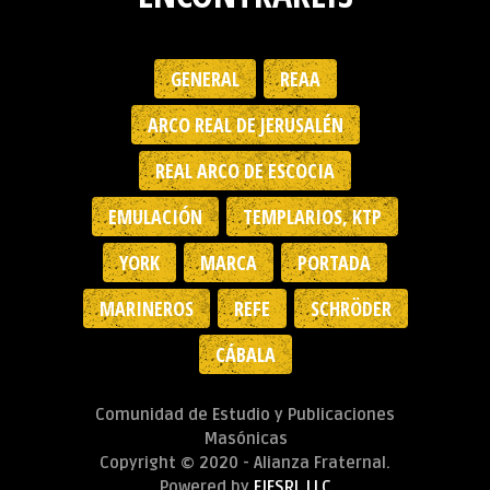
GENERAL
REAA
ARCO REAL DE JERUSALÉN
REAL ARCO DE ESCOCIA
EMULACIÓN
TEMPLARIOS, KTP
YORK
MARCA
PORTADA
MARINEROS
REFE
SCHRÖDER
CÁBALA
Comunidad de Estudio y Publicaciones
Masónicas
Copyright © 2020 - Alianza Fraternal.
Powered by
EJESRL LLC