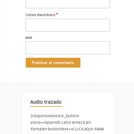
*
Correo electrónico
Web
Audio trazado
[responsivevoice_button
voice=»Spanish Latin American
Female» buttontext=»CLICK AQUI PARA