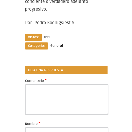
conciente o verdadero adelanto
progresivo.
Por: Pedro Koenigsfest S.
Vistas:
899
Categoría:
General
DEJA UNA RESPUESTA
*
Comentario
*
Nombre