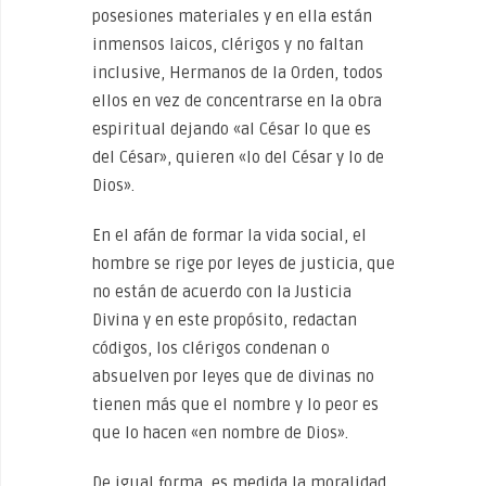
posesiones materiales y en ella están
inmensos laicos, clérigos y no faltan
inclusive, Hermanos de la Orden, todos
ellos en vez de concentrarse en la obra
espiritual dejando «al César lo que es
del César», quieren «lo del César y lo de
Dios».
En el afán de formar la vida social, el
hombre se rige por leyes de justicia, que
no están de acuerdo con la Justicia
Divina y en este propósito, redactan
códigos, los clérigos condenan o
absuelven por leyes que de divinas no
tienen más que el nombre y lo peor es
que lo hacen «en nombre de Dios».
De igual forma, es medida la moralidad