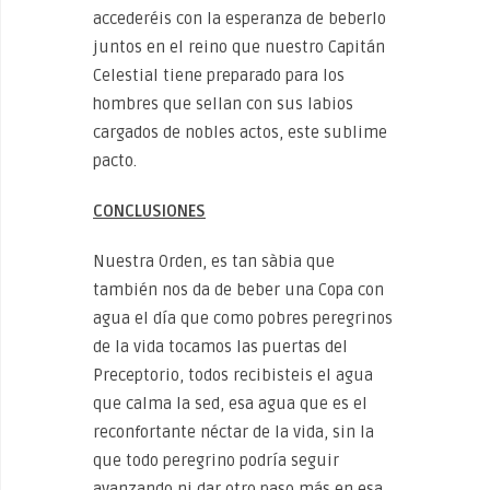
accederéis con la esperanza de beberlo
juntos en el reino que nuestro Capitán
Celestial tiene preparado para los
hombres que sellan con sus labios
cargados de nobles actos, este sublime
pacto.
CONCLUSIONES
Nuestra Orden, es tan sàbia que
también nos da de beber una Copa con
agua el día que como pobres peregrinos
de la vida tocamos las puertas del
Preceptorio, todos recibisteis el agua
que calma la sed, esa agua que es el
reconfortante néctar de la vida, sin la
que todo peregrino podría seguir
avanzando ni dar otro paso más en esa