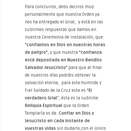
Para concluiros, debo deciros muy
personalmente que nuestra Orden ya
nos ha entregado el Grial, y está en las
sublimes respuestas que damos en
nuestra Ceremonia de Instalación, que:
“confiamos en Dios en nuestras horas
de peligro”,
y que nuestra
“confianza
está depositada en Nuestro Bendito
Salvador Jesucristo”
para que al final
de nuestros días podràis obtener la
salvación eterna; para este humilde y
Fiel Soldado de la Cruz este es
“El
verdadero Grial
”, ésta es la sublime
Reliquia Espiritual
que la Orden
Templaría os da:
Confiar en Dios y
Jesucristo en cada instante de
vuestras vidas
sin dudarlo;con el único