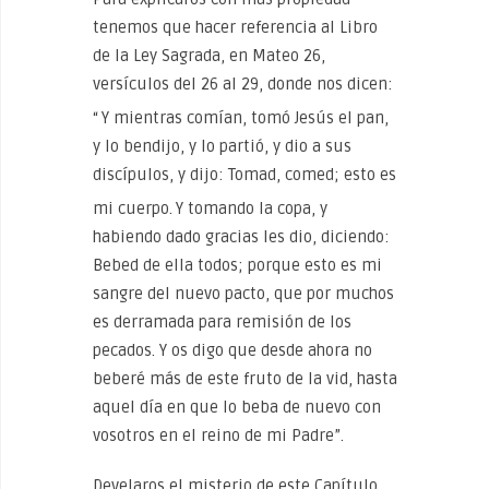
tenemos que hacer referencia al Libro
de la Ley Sagrada, en Mateo 26,
versículos del 26 al 29, donde nos dicen:
“
Y mientras comían, tomó Jesús el pan,
y lo bendijo, y lo partió, y dio a sus
discípulos, y dijo: Tomad, comed; esto es
mi cuerpo.
Y tomando la copa, y
habiendo dado gracias les dio, diciendo:
Bebed de ella todos; porque esto es mi
sangre del nuevo pacto, que por muchos
es derramada para remisión de los
pecados. Y os digo que desde ahora no
beberé más de este fruto de la vid, hasta
aquel día en que lo beba de nuevo con
vosotros en el reino de mi Padre”.
Develaros el misterio de este Capítulo