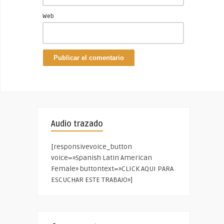
Web
Audio trazado
[responsivevoice_button
voice=»Spanish Latin American
Female» buttontext=»CLICK AQUI PARA
ESCUCHAR ESTE TRABAJO»]