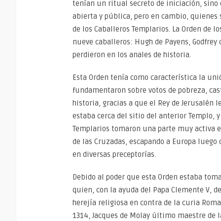
tenían un ritual secreto de iniciación, sino
abierta y pública, pero en cambio, quienes s
de los Caballeros Templarios. La Orden de l
nueve caballeros: Hugh de Payens, Godfrey d
perdieron en los anales de historia.
Esta Orden tenía como característica la unió
fundamentaron sobre votos de pobreza, cast
historia, gracias a que el Rey de Jerusalén 
estaba cerca del sitio del anterior Templo, y
Templarios tomaron una parte muy activa en
de las Cruzadas, escapando a Europa luego d
en diversas preceptorías.
Debido al poder que esta Orden estaba toma
quien, con la ayuda del Papa Clemente V, de
herejía religiosa en contra de la curia Roma
1314, Jacques de Molay último maestre de l