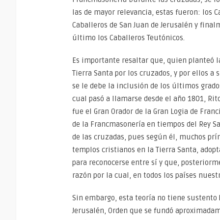
las de mayor relevancia, estas fueron: los 
Caballeros de San Juan de Jerusalén y final
último los Caballeros Teutónicos.
Es importante resaltar que, quien planteó l
Tierra Santa por los cruzados, y por ellos a
se le debe la inclusión de los últimos grado
cual pasó a llamarse desde el año 1801, Rit
fue el Gran Orador de la Gran Logia de Franc
de la Francmasonería en tiempos del Rey S
de las cruzadas, pues según él, muchos prín
templos cristianos en la Tierra Santa, adopt
para reconocerse entre sí y que, posteriorm
razón por la cual, en todos los países nuest
Sin embargo, esta teoría no tiene sustento 
Jerusalén, Orden que se fundó aproximadame