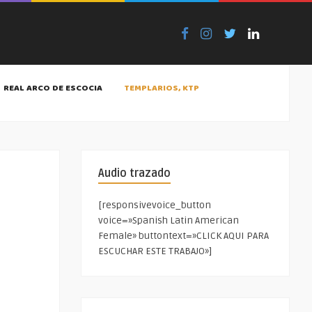
REAL ARCO DE ESCOCIA
TEMPLARIOS, KTP
Audio trazado
[responsivevoice_button
voice=»Spanish Latin American
Female» buttontext=»CLICK AQUI PARA
ESCUCHAR ESTE TRABAJO»]