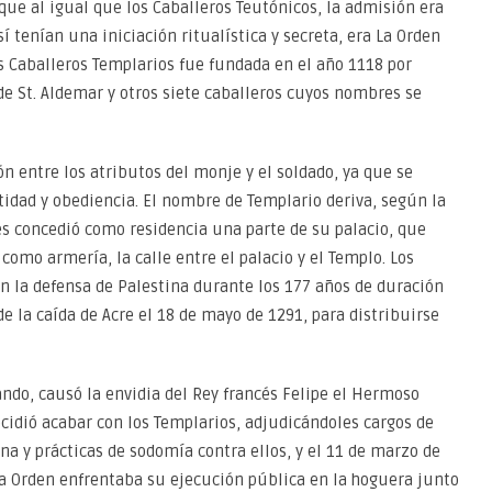
 que al igual que los Caballeros Teutónicos, la admisión era
í tenían una iniciación ritualística y secreta, era La Orden
os Caballeros Templarios fue fundada en el año 1118 por
e St. Aldemar y otros siete caballeros cuyos nombres se
n entre los atributos del monje y el soldado, ya que se
idad y obediencia. El nombre de Templario deriva, según la
les concedió como residencia una parte de su palacio, que
 como armería, la calle entre el palacio y el Templo. Los
 la defensa de Palestina durante los 177 años de duración
e la caída de Acre el 18 de mayo de 1291, para distribuirse
ndo, causó la envidia del Rey francés Felipe el Hermoso
cidió acabar con los Templarios, adjudicándoles cargos de
na y prácticas de sodomía contra ellos, y el 11 de marzo de
a Orden enfrentaba su ejecución pública en la hoguera junto