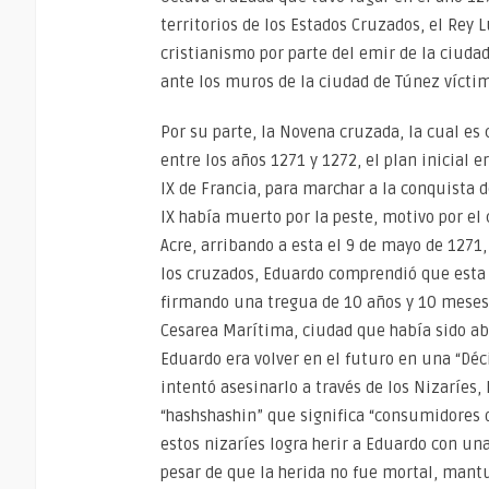
territorios de los Estados Cruzados, el Rey L
cristianismo por parte del emir de la ciuda
ante los muros de la ciudad de Túnez víctim
Por su parte, la Novena cruzada, la cual es
entre los años 1271 y 1272, el plan inicial 
IX de Francia, para marchar a la conquista d
IX había muerto por la peste, motivo por el
Acre, arribando a esta el 9 de mayo de 1271,
los cruzados, Eduardo comprendió que esta
firmando una tregua de 10 años y 10 meses, 
Cesarea Marítima, ciudad que había sido a
Eduardo era volver en el futuro en una “Dé
intentó asesinarlo a través de los Nizaríe
“hashshashin” que significa “consumidores d
estos nizaríes logra herir a Eduardo con un
pesar de que la herida no fue mortal, mantu