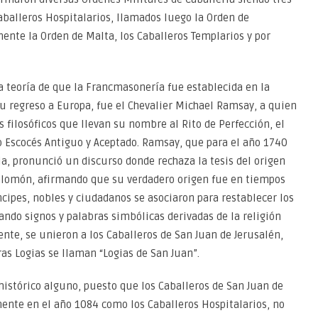
Caballeros Hospitalarios, llamados luego la Orden de
mente la Orden de Malta, los Caballeros Templarios y por
a teoría de que la Francmasonería fue establecida en la
 su regreso a Europa, fue el Chevalier Michael Ramsay, a quien
s filosóficos que llevan su nombre al Rito de Perfección, el
o Escocés Antiguo y Aceptado. Ramsay, que para el año 1740
ia, pronunció un discurso donde rechaza la tesis del origen
alomón, afirmando que su verdadero origen fue en tiempos
cipes, nobles y ciudadanos se asociaron para restablecer los
ando signos y palabras simbólicas derivadas de la religión
ente, se unieron a los Caballeros de San Juan de Jerusalén,
ras Logias se llaman “Logias de San Juan”.
histórico alguno, puesto que los Caballeros de San Juan de
nte en el año 1084 como los Caballeros Hospitalarios, no